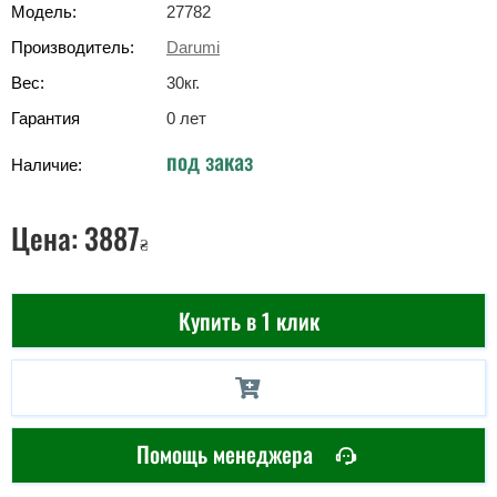
Модель:
27782
Производитель:
Darumi
Вес:
30
кг
.
Гарантия
0 лет
под заказ
Наличие:
Цена:
3887
₴
Купить в 1 клик
Помощь менеджера