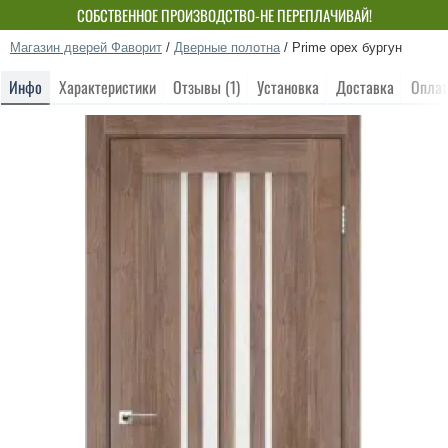
СОБСТВЕННОЕ ПРОИЗВОДСТВО-НЕ ПЕРЕПЛАЧИВАЙ!
Магазин дверей Фаворит
/
Дверные полотна
/
Prime орех бургун
Инфо
Характеристики
Отзывы (1)
Установка
Доставка
Оплат