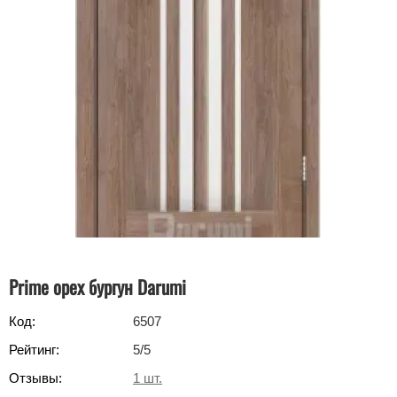
Prime орех бургун Darumi
Код:
6507
Рейтинг:
5
/5
Отзывы:
1
шт.