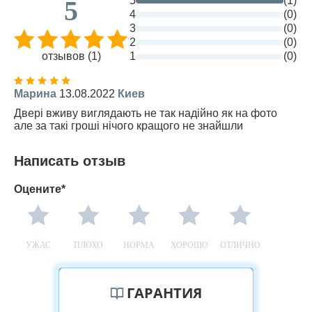
5
(1)
5
4
(0)
3
(0)
2
(0)
отзывов (1)
1
(0)
Марина
13.08.2022
Киев
Двері вживу виглядають не так надійно як на фото
але за такі гроші нічого кращого не знайшли
Написать отзыв
Оцените*
УЖАС
ПЛОХО
НОРМА
ХОРОШО
ОТЛИЧНО
ГАРАНТИЯ