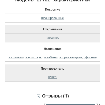
Покрытие
шпонированные
Открывания
наружное
Назначение
в спальню
,
в прихожую
,
в кабинет
,
вторая входная
,
офисные
Производитель
darumi
Отзывы (1)