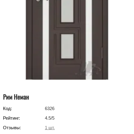
Рим Неман
Код:
6326
Рейтинг:
4.5
/5
Отзывы:
1
шт.