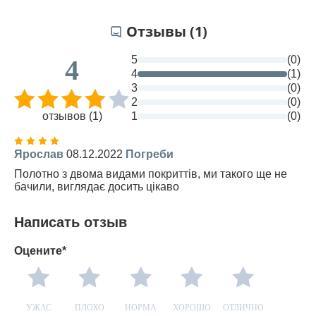
Отзывы (1)
5
(0)
4
4
(1)
3
(0)
2
(0)
отзывов (1)
1
(0)
Ярослав
08.12.2022
Погреби
Полотно з двома видами покриттів, ми такого ще не
бачили, виглядає досить цікаво
Написать отзыв
Оцените*
УЖАС
ПЛОХО
НОРМА
ХОРОШО
ОТЛИЧНО