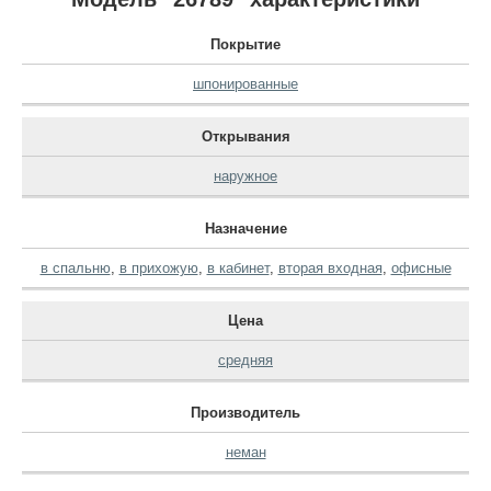
Покрытие
шпонированные
Открывания
наружное
Назначение
в спальню
,
в прихожую
,
в кабинет
,
вторая входная
,
офисные
Цена
средняя
Производитель
неман