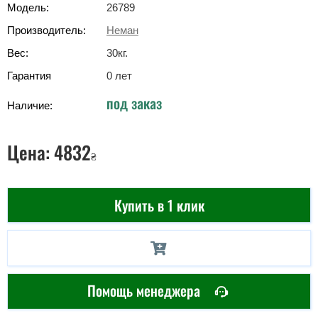
Модель:
26789
Производитель:
Неман
Вес:
30
кг
.
Гарантия
0 лет
под заказ
Наличие:
Цена:
4832
₴
Купить в 1 клик
Помощь менеджера