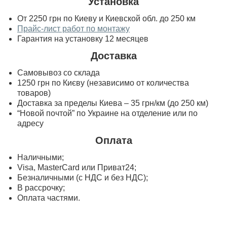
Установка
От 2250 грн по Киеву и Киевской обл. до 250 км
Прайс-лист работ по монтажу
Гарантия на установку 12 месяцев
Доставка
Самовывоз со склада
1250 грн по Києву (независимо от количества
товаров)
Доставка за пределы Киева – 35 грн/км (до 250 км)
“Новой почтой” по Украине на отделение или по
адресу
Оплата
Наличными;
Visa, MasterСard или Приват24;
Безналичными (с НДС и без НДС);
В рассрочку;
Оплата частями.