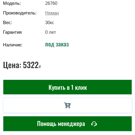
Модель:
26760
Производитель:
Неман
Вес:
30
кг
.
Гарантия
0 лет
под заказ
Наличие:
Цена:
5322
₴
Купить в 1 клик
Помощь менеджера