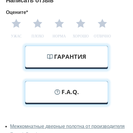
Написать отзыв
Оцените*
УЖАС
ПЛОХО
НОРМА
ХОРОШО
ОТЛИЧНО
ГАРАНТИЯ
F.A.Q.
У вас можно посмотреть дверные
полотна вживую?
Межкомнатные дверные полотна от производителя