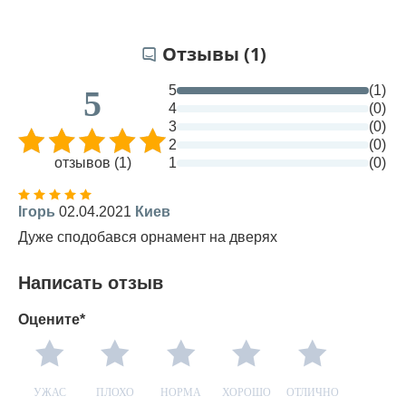
Отзывы (1)
5
(1)
5
4
(0)
3
(0)
2
(0)
отзывов (1)
1
(0)
Ігорь
02.04.2021
Киев
Дуже сподобався орнамент на дверях
Написать отзыв
Оцените*
УЖАС
ПЛОХО
НОРМА
ХОРОШО
ОТЛИЧНО