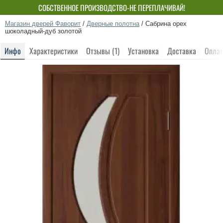
СОБСТВЕННОЕ ПРОИЗВОДСТВО-НЕ ПЕРЕПЛАЧИВАЙ!
Магазин дверей Фаворит
/
Дверные полотна
/
Сабрина орех
шоколадный-дуб золотой
Инфо
Характеристики
Отзывы (1)
Установка
Доставка
Оплат