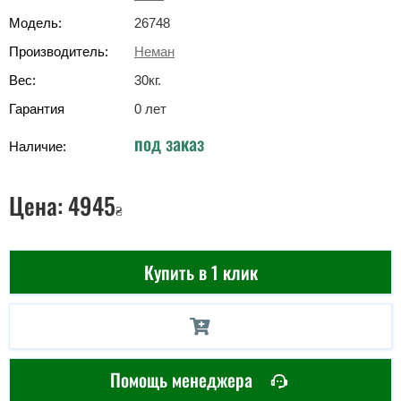
Модель:
26748
Производитель:
Неман
Вес:
30
кг
.
Гарантия
0 лет
под заказ
Наличие:
Цена:
4945
₴
Купить в 1 клик
Помощь менеджера