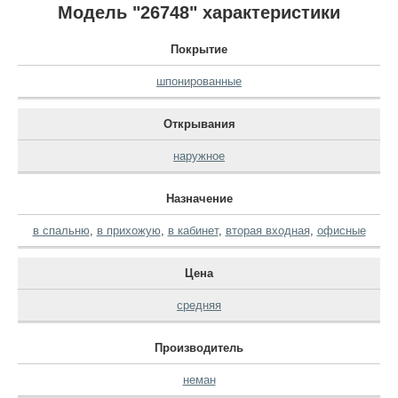
Модель "26748" характеристики
Покрытие
шпонированные
Открывания
наружное
Назначение
в спальню
,
в прихожую
,
в кабинет
,
вторая входная
,
офисные
Цена
средняя
Производитель
неман