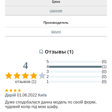
Цена
средняя
Производитель
darumi
Отзывы (1)
5
(0)
4
4
(1)
3
(0)
2
(0)
отзывов (1)
1
(0)
Дарій
01.06.2022
Київ
Дуже сподобалася данна модель по своїй формі,
чудовий колір під мою шафу.