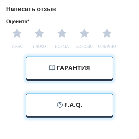
Написать отзыв
Оцените*
УЖАС
ПЛОХО
НОРМА
ХОРОШО
ОТЛИЧНО
ГАРАНТИЯ
F.A.Q.
У вас можно посмотреть дверные
полотна вживую?