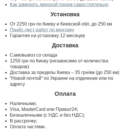
Как замерить дверной проем самостоятельно
Установка
От 2250 грн по Киеву и Киевской обл. до 250 км
Прайс-лист работ по монтажу
Гарантия на установку 12 месяцев
Доставка
Самовывоз со склада
1250 грн по Києву (независимо от количества
товаров)
Доставка за пределы Киева – 35 грн/км (до 250 км)
“Новой почтой” по Украине на отделение или по
адресу
Оплата
Наличными;
Visa, MasterСard или Приват24;
Безналичными (с НДС и без НДС);
В рассрочку;
Оплата частями.