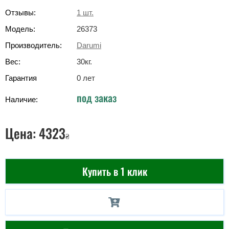
Отзывы:
1
шт.
Модель:
26373
Производитель:
Darumi
Вес:
30
кг
.
Гарантия
0 лет
под заказ
Наличие:
Цена:
4323
₴
Купить в 1 клик