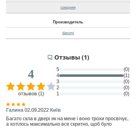
средняя
Производитель
darumi
Отзывы (1)
5
(0)
4
4
(1)
3
(0)
2
(0)
отзывов (1)
1
(0)
Галина
02.09.2022
Київ
Багато скла в двері як на мене і воно трохи просвічує,
а хотілось максимально все скритно, щоб було