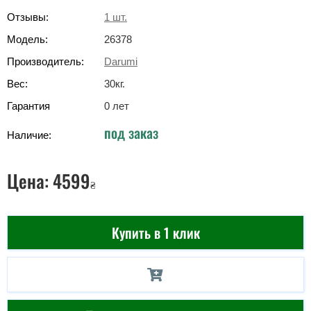
Отзывы:
1
шт.
Модель:
26378
Производитель:
Darumi
Вес:
30
кг
.
Гарантия
0 лет
под заказ
Наличие:
Цена:
4599
₴
Купить в 1 клик