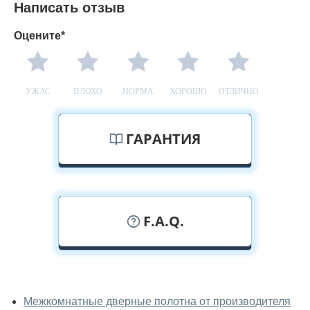
Написать отзыв
Оцените*
УЖАС
ПЛОХО
НОРМА
ХОРОШО
ОТЛИЧНО
ГАРАНТИЯ
F.A.Q.
У вас можно посмотреть дверные
полотна вживую?
Межкомнатные дверные полотна от производителя