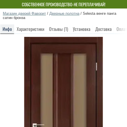
СОБСТВЕННОЕ ПРОИЗВОДСТВО-НЕ ПЕРЕПЛАЧИВАЙ!
Магазин дверей Фаворит
/
Дверные полотна
/
Selesta венге панга
сатин бронза
Инфо
Характеристики
Отзывы (1)
Установка
Доставка
Оплат