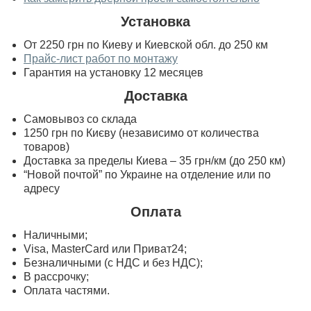
Установка
От 2250 грн по Киеву и Киевской обл. до 250 км
Прайс-лист работ по монтажу
Гарантия на установку 12 месяцев
Доставка
Самовывоз со склада
1250 грн по Києву (независимо от количества
товаров)
Доставка за пределы Киева – 35 грн/км (до 250 км)
“Новой почтой” по Украине на отделение или по
адресу
Оплата
Наличными;
Visa, MasterСard или Приват24;
Безналичными (с НДС и без НДС);
В рассрочку;
Оплата частями.