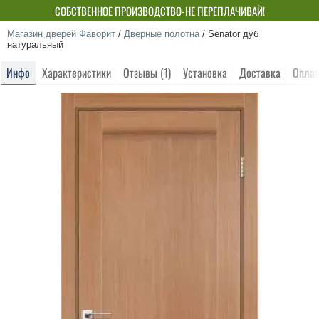
СОБСТВЕННОЕ ПРОИЗВОДСТВО-НЕ ПЕРЕПЛАЧИВАЙ!
Магазин дверей Фаворит
/
Дверные полотна
/
Senator дуб
натуральный
Инфо
Характеристики
Отзывы (1)
Установка
Доставка
Оплат