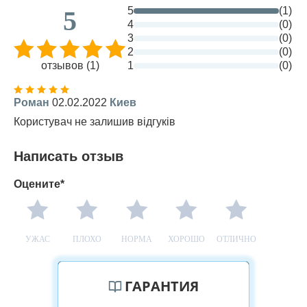
5
(1)
5
4
(0)
3
(0)
2
(0)
отзывов (1)
1
(0)
Роман
02.02.2022
Киев
Користувач не залишив відгуків
Написать отзыв
Оцените*
УЖАС
ПЛОХО
НОРМА
ХОРОШО
ОТЛИЧНО
ГАРАНТИЯ