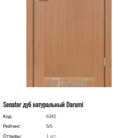
Senator дуб натуральный Darumi
Код:
6342
Рейтинг:
5
/5
Отзывы:
1
шт.