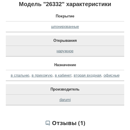
Модель "26332" характеристики
Покрытие
шпонированные
Открывания
наружное
Назначение
в спальню
,
в прихожую
,
в кабинет
,
вторая входная
,
офисные
Производитель
darumi
Отзывы (1)