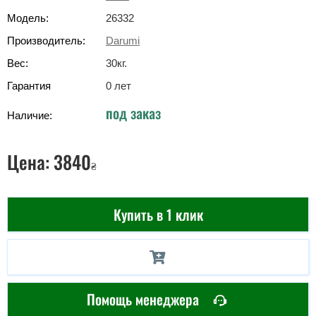
Модель:
26332
Производитель:
Darumi
Вес:
30
кг
.
Гарантия
0 лет
под заказ
Наличие:
Цена:
3840
₴
Купить в 1 клик
Помощь менеджера