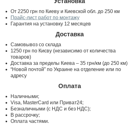
Установка
От 2250 грн по Киеву и Киевской обл. до 250 км
Прайс-лист работ по монтажу
Гарантия на установку 12 месяцев
Доставка
Самовывоз со склада
1250 грн по Києву (независимо от количества
товаров)
Доставка за пределы Киева – 35 грн/км (до 250 км)
“Новой почтой” по Украине на отделение или по
адресу
Оплата
Наличными;
Visa, MasterСard или Приват24;
Безналичными (с НДС и без НДС);
В рассрочку;
Оплата частями.