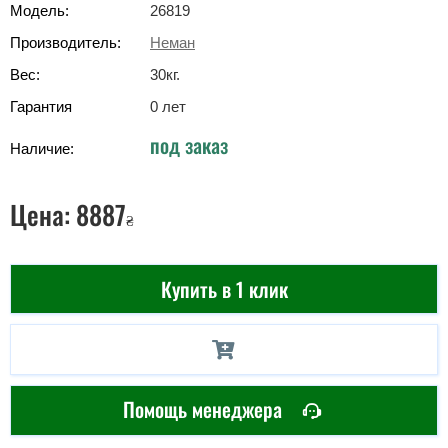
Модель:
26819
Производитель:
Неман
Вес:
30
кг
.
Гарантия
0 лет
под заказ
Наличие:
Цена:
8887
₴
Купить в 1 клик
Помощь менеджера