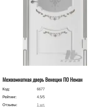
Межкомнатная дверь Венеция ПО Неман
Код:
6677
Рейтинг:
4.5
/5
Отзывы:
1
шт.