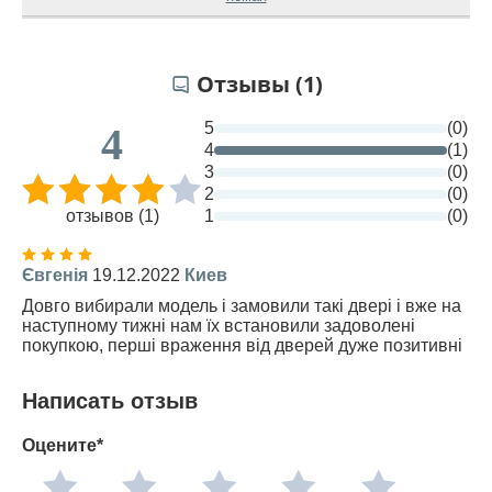
Отзывы (1)
5
(0)
4
4
(1)
3
(0)
2
(0)
отзывов (1)
1
(0)
Євгенія
19.12.2022
Киев
Довго вибирали модель і замовили такі двері і вже на
наступному тижні нам їх встановили задоволені
покупкою, перші враження від дверей дуже позитивні
Написать отзыв
Оцените*