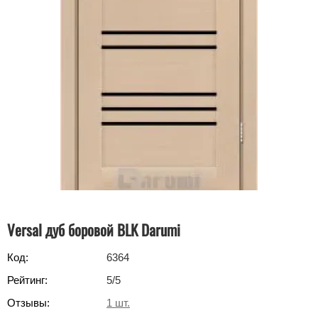
Versal дуб боровой BLK Darumi
Код:
6364
Рейтинг:
5
/5
Отзывы:
1
шт.