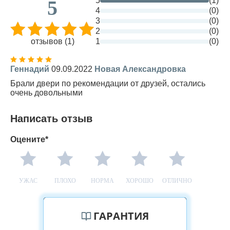
5
(1)
5
4
(0)
3
(0)
2
(0)
отзывов (1)
1
(0)
Геннадий
09.09.2022
Новая Александровка
Брали двери по рекомендации от друзей, остались
очень довольными
Написать отзыв
Оцените*
УЖАС
ПЛОХО
НОРМА
ХОРОШО
ОТЛИЧНО
ГАРАНТИЯ