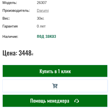
Модель:
26307
Производитель:
Darumi
Вес:
30
кг
.
Гарантия
0 лет
под заказ
Наличие:
Цена:
3448
₴
Купить в 1 клик
Помощь менеджера