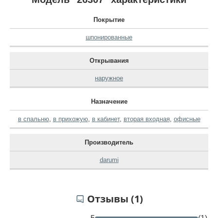
Покрытие
шпонированные
Открывания
наружное
Назначение
в спальню
,
в прихожую
,
в кабинет
,
вторая входная
,
офисные
Производитель
darumi
Отзывы (1)