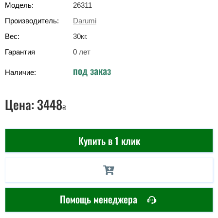
Модель:
26311
Производитель:
Darumi
Вес:
30
кг
.
Гарантия
0 лет
под заказ
Наличие:
Цена:
3448
₴
Купить в 1 клик
Помощь менеджера