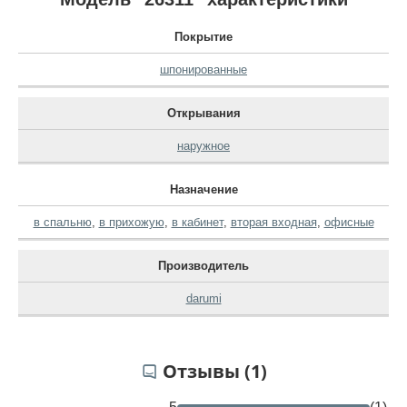
Покрытие
шпонированные
Открывания
наружное
Назначение
в спальню
,
в прихожую
,
в кабинет
,
вторая входная
,
офисные
Производитель
darumi
Отзывы (1)