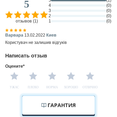
5
(1)
5
4
(0)
3
(0)
2
(0)
отзывов (1)
1
(0)
Варвара
13.02.2022
Киев
Користувач не залишив відгуків
Написать отзыв
Оцените*
УЖАС
ПЛОХО
НОРМА
ХОРОШО
ОТЛИЧНО
ГАРАНТИЯ