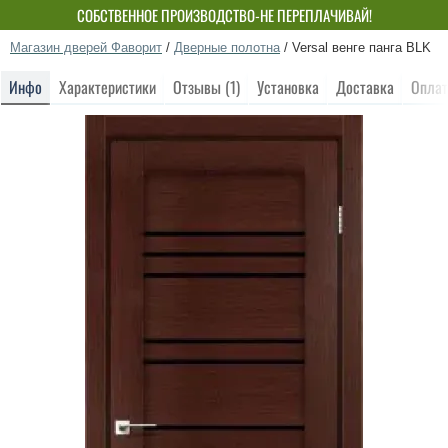
СОБСТВЕННОЕ ПРОИЗВОДСТВО-НЕ ПЕРЕПЛАЧИВАЙ!
Магазин дверей Фаворит
/
Дверные полотна
/
Versal венге панга BLK
Инфо
Характеристики
Отзывы (1)
Установка
Доставка
Оплат