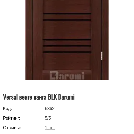
Versal венге панга BLK Darumi
Код:
6362
Рейтинг:
5
/5
Отзывы:
1
шт.