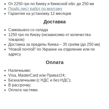
От 2250 грн по Киеву и Киевской обл. до 250 км
Прайс-лист работ по монтажу
Гарантия на установку 12 месяцев
Доставка
Самовывоз со склада
1250 грн по Києву (независимо от количества
товаров)
Доставка за пределы Киева – 35 грн/км (до 250 км)
“Новой почтой” по Украине на отделение или по
адресу
Оплата
Наличными;
Visa, MasterСard или Приват24;
Безналичными (с НДС и без НДС);
В рассрочку;
Оплата частями.