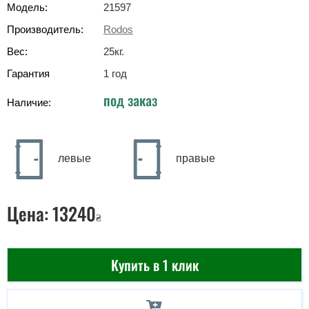
Модель:
21597
Производитель:
Rodos
Вес:
25
кг
.
Гарантия
1 год
под заказ
Наличие:
левые
правые
Цена:
13240
₴
Купить в 1 клик