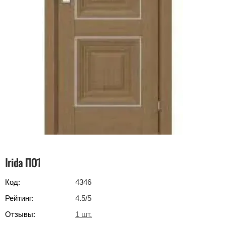
Irida ПО1
Код:
4346
Рейтинг:
4.5
/5
Отзывы:
1
шт.