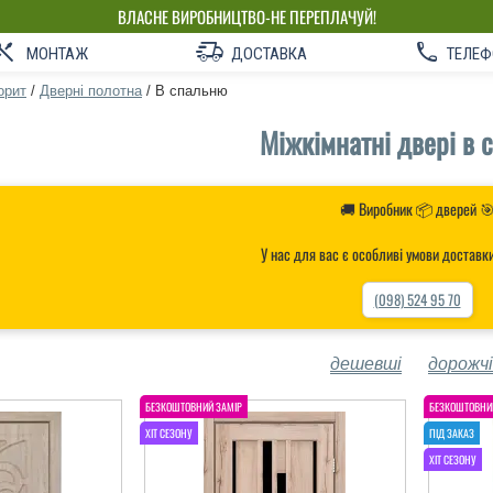
ВЛАСНЕ ВИРОБНИЦТВО-НЕ ПЕРЕПЛАЧУЙ!
МОНТАЖ
ДОСТАВКА
ТЕЛЕФ
орит
/
Дверні полотна
/
В спальню
Міжкімнатні двері в 
🚚 Виробник 📦 дверей 
У нас для вас є особливі умови доставк
(098) 524 95 70
дешевші
дорожчі