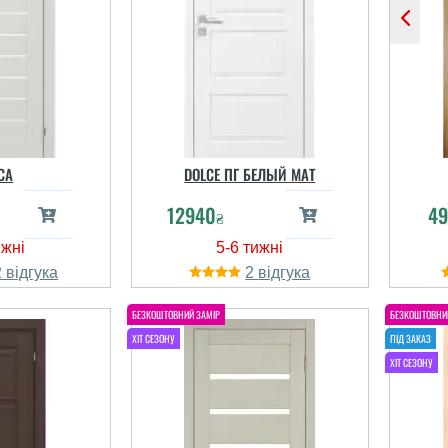
CA
DOLCE ПГ БЕЛЫЙ МАТ
12940
49
₴
2
2