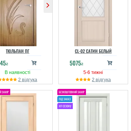
ТЮЛЬПАН ПГ
CL-02 САТИН БЕЛЫЙ
45
5075
₴
₴
2
2