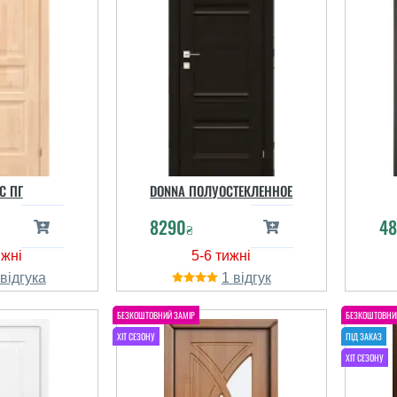
C ПГ
DONNA ПОЛУОСТЕКЛЕННОЕ
8290
48
₴
1
Юлия