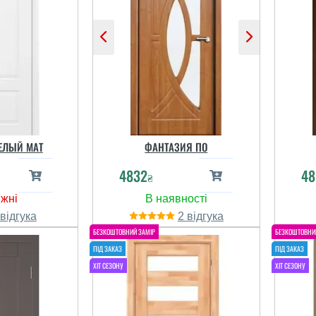
тель не
ментариев
і відгуки
БЕЛЫЙ МАТ
ФАНТАЗИЯ ПО
4832
48
₴
2