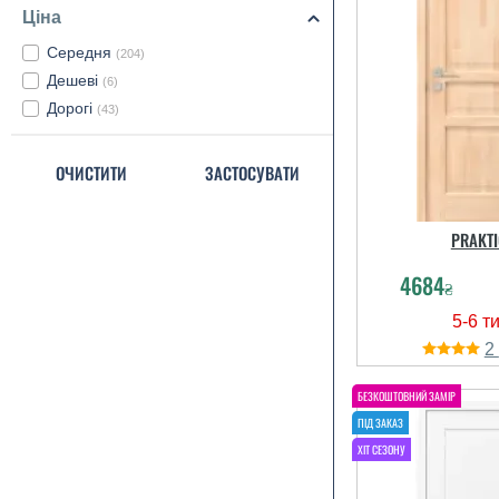
Ціна
Середня
(204)
Дешеві
(6)
Дорогі
(43)
ОЧИСТИТИ
ЗАСТОСУВАТИ
PRAKTI
4684
₴
2