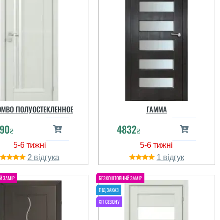
OMBO ПОЛУОСТЕКЛЕННОЕ
ГАММА
90
4832
₴
₴
2
1