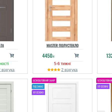
Станислав
ТА
MASTER ПОЛУСТЕКЛО
4450
13
читати всі відгуки
₴
2
2