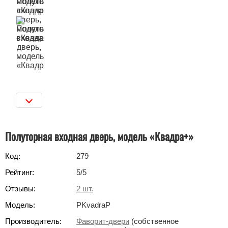
Полуторная входная дверь, модель «Квадра+»
Код:
279
Рейтинг:
5
/5
Отзывы:
2
шт.
Модель:
PKvadraP
Производитель:
Фаворит-двери
(собственное