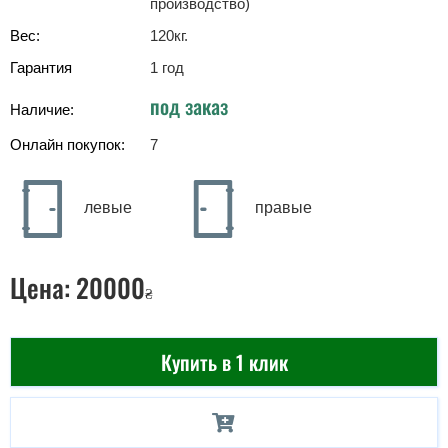
производство)
Вес:
120
кг
.
Гарантия
1 год
под заказ
Наличие:
Онлайн покупок:
7
левые
правые
Цена:
20000
₴
Купить в 1 клик