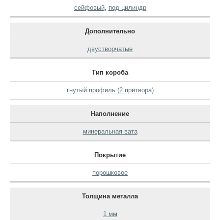
сейфовый
,
под цилиндр
Дополнительно
двустворчатые
Тип короба
гнутый профиль (2 притвора)
Наполнение
минеральная вата
Покрытие
порошковое
Толщина металла
1 мм