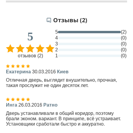
Отзывы (2)
5
(2)
5
4
(0)
3
(0)
2
(0)
отзывов (2)
1
(0)
Екатерина
30.03.2016
Киев
Отличная дверь, выглядит внушительно, прочная,
такая прослужит не один десяток лет.
Инга
26.03.2016
Ратно
Дверь устанавливали в общий коридор, поэтому
брали эконом. вариант. В принципе, всё устраивает.
Установщики сработали быстро и аккуратно.