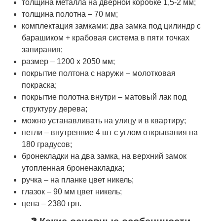
толщина металла на дверной коробке 1,5-2 мм;
толщина полотна – 70 мм;
комплектация замками: два замка под цилиндр с
барашиком + крабовая система в пяти точках
запирания;
размер – 1200 х 2050 мм;
покрытие полтона с наружи – молотковая
покраска;
покрытие полотна внутри – матовый лак под
структуру дерева;
можно устанавливать на улицу и в квартиру;
петли – внутренние 4 шт с углом открывания на
180 градусов;
бронекладки на два замка, на верхний замок
утопленная броненакладка;
ручка – на планке цвет никель;
глазок – 90 мм цвет никель;
цена – 2380 грн.