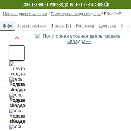
СОБСТВЕННОЕ ПРОИЗВОДСТВО-НЕ ПЕРЕПЛАЧИВАЙ!
Магазин дверей Фаворит
/
Полуторные входные двери
/
PKvadraP
Инфо
Характеристики
Отзывы (2)
Установка
Доставка
Опла