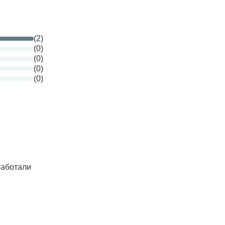
(2)
(0)
(0)
(0)
(0)
работали