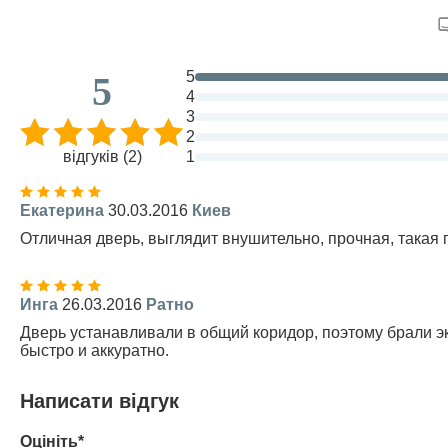
5
5
4
3
2
відгуків (2)
1
Екатерина
30.03.2016
Киев
Отличная дверь, выглядит внушительно, прочная, такая п
Инга
26.03.2016
Ратно
Дверь устанавливали в общий коридор, поэтому брали эк
быстро и аккуратно.
Написати відгук
Оцініть*