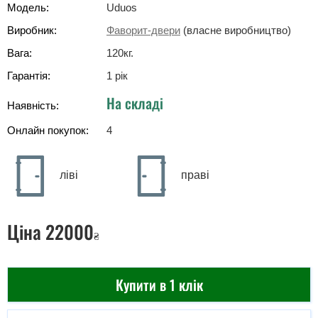
Модель:
Uduos
Виробник:
Фаворит-двери
(власне виробництво)
Вага:
120
кг
.
Гарантія:
1 рік
На складі
Наявність:
Онлайн покупок:
4
ліві
праві
Ціна
22000
₴
Купити в 1 клік