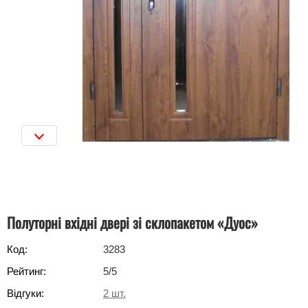
Полуторні вхідні двері зі склопакетом «Дуос»
Код:
3283
Рейтинг:
5
/5
Відгуки:
2
шт.