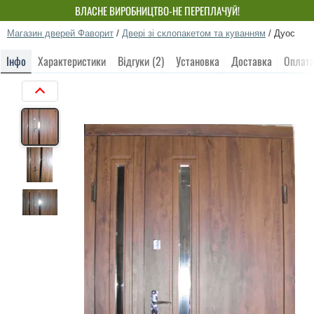
ВЛАСНЕ ВИРОБНИЦТВО-НЕ ПЕРЕПЛАЧУЙ!
Магазин дверей Фаворит
/
Двері зі склопакетом та куванням
/
Дуос
Інфо
Характеристики
Відгуки (2)
Установка
Доставка
Оплат