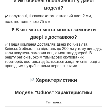
❓ Які основні особливості у даної
моделі?
✔️ полуторні, зі склопакетом, сталевий лист 2 мм,
полотно товщиною 75 мм
❓ В які міста міста можна замовити
двері з доставкою?
✅ Наша компанія доставляє двері по Києву та
Київській області на відстань до 200 км у тому випадку,
коли покупець замовив опцію монтажу дверей. В
решту регіонів, окрім тимчасово окупованих
територій, доставка здійснюється завдяки співпраці з
провідними українськими перевізниками.
Характеристики
Модель "Uduos" характеристики
Тип замка