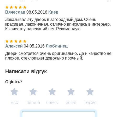
Вячеслав
08.05.2016
Киев
Заказывал эту дверь в загородный дом. Очень
красивая, лаконичная, отлично вписалась в интерьер.
К качеству нареканий нет. Рекомендую!
Алексей
04.05.2016
Люблинец
Двери смотрятся очень оригинально. Да и качество не
плохое, стеклопакет довольно прочный.
Написати відгук
Оцініть*
ЖАХ
ПОГАНО
НОРМА
ДОБРЕ
ЧУДОВО