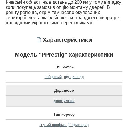
Київській області на відстань до 200 км у тому випадку,
коли покупець замовив опцію монтажу дверей. В
решту регіонів, окрім тимчасово окупованих
територій, доставка здійснюється завдяки співпраці з
провідними українськими перевізниками.
Характеристики
Модель "PPrestig" характеристики
Тип замка
сейфовий
,
під циліндр
Додатково
двостулкові
Тип коробу
гнутий профіль (2 притвора)