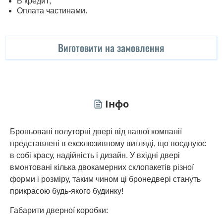
В кредит;
Оплата частинами.
Виготовити на замовлення
Інфо
Броньовані полуторні двері від нашої компанії
представлені в ексклюзивному вигляді, що поєднуює
в собі красу, надійність і дизайн. У вхідні двері
вмонтовані кілька двокамерних склопакетів різної
форми і розміру, таким чином ці бронедвері стануть
прикрасою будь-якого будинку!
Габарити дверної коробки: