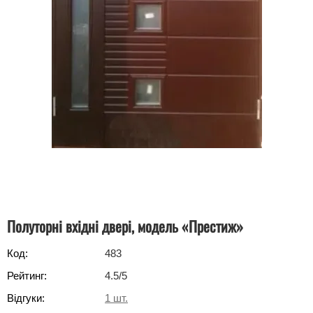
Полуторні вхідні двері, модель «Престиж»
Код:
483
Рейтинг:
4.5
/5
Відгуки:
1
шт.