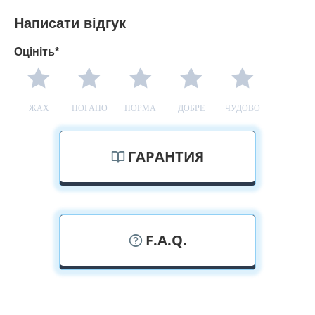
Написати відгук
Оцініть*
ЖАХ
ПОГАНО
НОРМА
ДОБРЕ
ЧУДОВО
ГАРАНТИЯ
F.A.Q.
У вас можна подивитися двері з