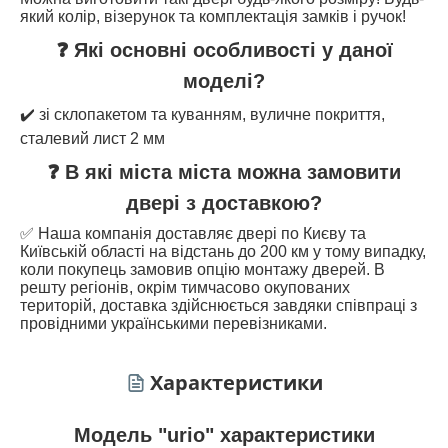
який колір, візерунок та комплектація замків і ручок!
❓ Які основні особливості у даної
моделі?
✔️ зі склопакетом та куванням, вуличне покриття,
сталевий лист 2 мм
❓ В які міста міста можна замовити
двері з доставкою?
✅ Наша компанія доставляє двері по Києву та
Київській області на відстань до 200 км у тому випадку,
коли покупець замовив опцію монтажу дверей. В
решту регіонів, окрім тимчасово окупованих
територій, доставка здійснюється завдяки співпраці з
провідними українськими перевізниками.
Характеристики
Модель "urio" характеристики