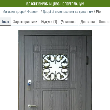
ВЛАСНЕ ВИРОБНИЦТВО-НЕ ПЕРЕПЛАЧУЙ!
Магазин дверей Фаворит
/
Двері зі склопакетом та куванням
/
Ріо
Інфо
Характеристики
Відгуки (1)
Установка
Доставка
Оплата