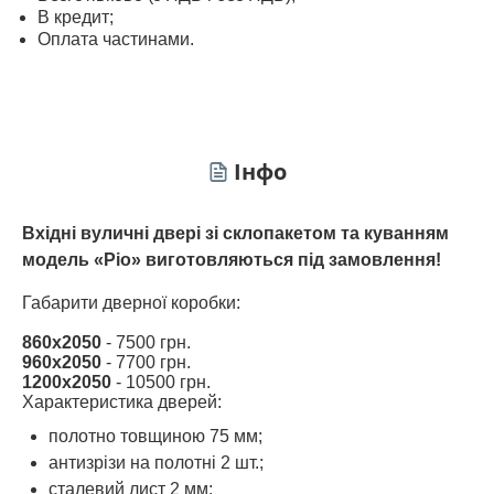
В кредит;
Оплата частинами.
Інфо
Вхідні вуличні двері зі склопакетом та куванням
модель «Ріо» виготовляються під замовлення!
Габарити дверної коробки:
860х2050
- 7500 грн.
960х2050
- 7700 грн.
1200х2050
- 10500 грн.
Характеристика дверей:
полотно товщиною 75 мм;
антизрізи на полотні 2 шт.;
сталевий лист 2 мм;