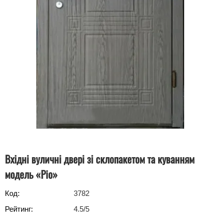
Вхідні вуличні двері зі склопакетом та куванням
модель «Ріо»
Код:
3782
Рейтинг:
4.5
/5