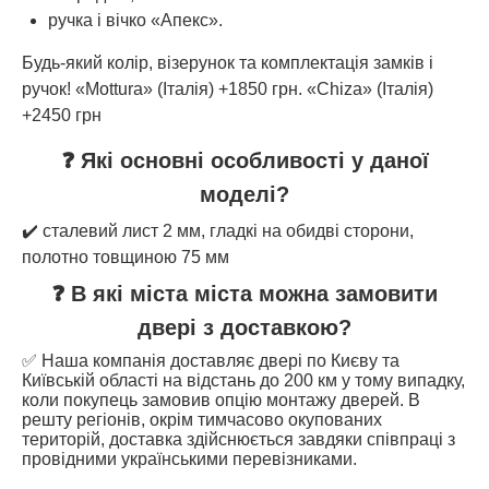
ручка і вічко «Апекс».
Будь-який колір, візерунок та комплектація замків і
ручок! «Mottura» (Італія) +1850 грн. «Chiza» (Італія)
+2450 грн
❓ Які основні особливості у даної
моделі?
✔️ сталевий лист 2 мм, гладкі на обидві сторони,
полотно товщиною 75 мм
❓ В які міста міста можна замовити
двері з доставкою?
✅ Наша компанія доставляє двері по Києву та
Київській області на відстань до 200 км у тому випадку,
коли покупець замовив опцію монтажу дверей. В
решту регіонів, окрім тимчасово окупованих
територій, доставка здійснюється завдяки співпраці з
провідними українськими перевізниками.