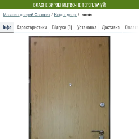
ВЛАСНЕ ВИРОБНИЦТВО-НЕ ПЕРЕПЛАЧУЙ!
Магазин дверей Фаворит
/
Вхідні двері
/
Ілюзія
Інфо
Характеристики
Відгуки (1)
Установка
Доставка
Оплата