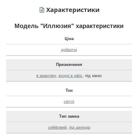
Характеристики
Модель "Иллюзия" характеристики
Ціна
добротні
Призначення
в квартиру
,
вхідні в офіс
,
під заказ
Тон
світлі
Тип замка
сейфовий
,
під циліндр