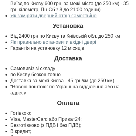
Виїзд по Києву 600 грн, за межі міста (до 250 км) - 35
грн кілометр, Пн-Сб з 8 до 21:00 години)
Як заміряти дверний отвір самостійно
Установка
Від 2400 грн по Києву та Київській обл. до 250 км
Як правильно встановити вхідні двері
Гарантія на установку 12 місяців
Доставка
Самовивіз зі складу
по Києву безкоштовно
Доставка за межі Києва - 45 грн/км (до 250 км)
“Новою поштою” по Україні на відділення або на
адресу
Оплата
Готівкою;
Visa, MasterСard або Приват24;
Безготівково (з ПДВ і без ПДВ);
В кредит;