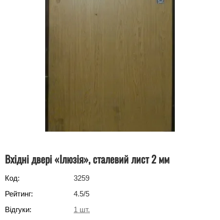
Вхідні двері «Ілюзія», сталевий лист 2 мм
Код:
3259
Рейтинг:
4.5
/5
Відгуки:
1
шт.