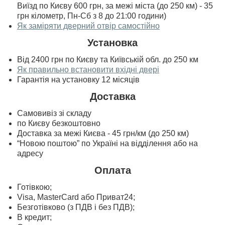
Виїзд по Києву 600 грн, за межі міста (до 250 км) - 35
грн кілометр, Пн-Сб з 8 до 21:00 години)
Як заміряти дверний отвір самостійно
Установка
Від 2400 грн по Києву та Київській обл. до 250 км
Як правильно встановити вхідні двері
Гарантія на установку 12 місяців
Доставка
Самовивіз зі складу
по Києву безкоштовно
Доставка за межі Києва - 45 грн/км (до 250 км)
“Новою поштою” по Україні на відділення або на
адресу
Оплата
Готівкою;
Visa, MasterСard або Приват24;
Безготівково (з ПДВ і без ПДВ);
В кредит;