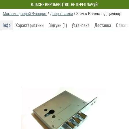
ВЛАСНЕ ВИРОБНИЦТВО-НЕ ПЕРЕПЛАЧУЙ!
Магазин дверей Фаворит
/
Дверні замки
/
Замок Barerra під циліндр
Інфо
Характеристики
Відгуки (1)
Установка
Доставка
Оплата