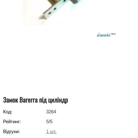
Замок Barerra під циліндр
Код:
3264
Рейтинг:
5
/5
Відгуки:
1
шт.