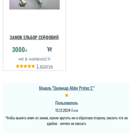
ЗАМОК ЕЛЬБОР СЕЙФОВИЙ
3000
₴
1
Модель "Цилиндр Abloy Protec 2 "
Пользователь
15.12.2024
Киев
Чтобы вынять ключ из замка, нужно крутить им в обратную сторону, сказать что не
удобно - ничего не сказать