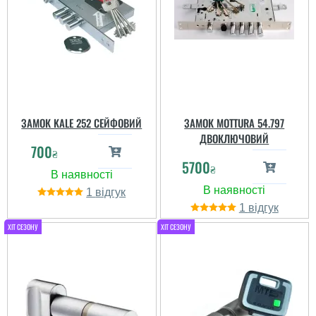
ЗАМОК KALE 252 СЕЙФОВИЙ
ЗАМОК MOTTURA 54.797
ДВОКЛЮЧОВИЙ
700
₴
5700
₴
1
1