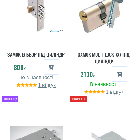
ЗАМОК ЕЛЬБОР ПІД ЦИЛІНДР
ЗАМОК MUL-T-LOCK 7X7 ПІД
ЦИЛІНДР
800
₴
2100
₴
1
1