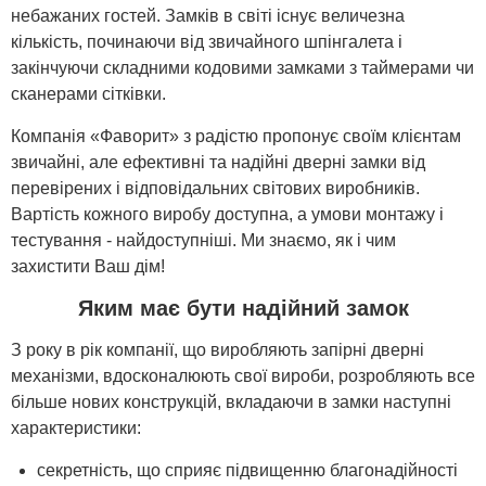
небажаних гостей. Замків в світі існує величезна
кількість, починаючи від звичайного шпінгалета і
закінчуючи складними кодовими замками з таймерами чи
сканерами сітківки.
Компанія «Фаворит» з радістю пропонує своїм клієнтам
звичайні, але ефективні та надійні дверні замки від
перевірених і відповідальних світових виробників.
Вартість кожного виробу доступна, а умови монтажу і
тестування - найдоступніші. Ми знаємо, як і чим
захистити Ваш дім!
Яким має бути надійний замок
З року в рік компанії, що виробляють запірні дверні
механізми, вдосконалюють свої вироби, розробляють все
більше нових конструкцій, вкладаючи в замки наступні
характеристики:
секретність, що сприяє підвищенню благонадійності