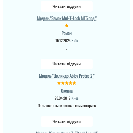
Читати відгуки
Модель "Замок Mul-T-Lock MT5 под "
Роман
15.12.2024
Київ
.
Читати відгуки
Модель "Цилиндр Abloy Protec 2 "
Оксана
28.04.2019
Киев
Пользователь не оставил комментариев
Читати відгуки