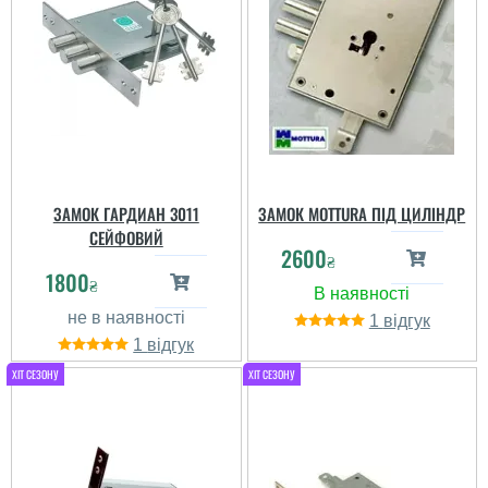
ЗАМОК ГАРДИАН 3011
ЗАМОК MOTTURA ПІД ЦИЛІНДР
СЕЙФОВИЙ
2600
₴
1800
₴
1
1