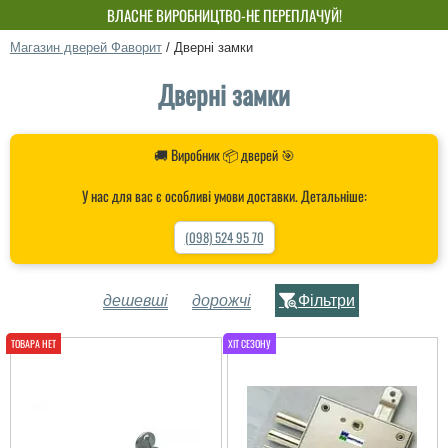
ВЛАСНЕ ВИРОБНИЦТВО-НЕ ПЕРЕПЛАЧУЙ!
Магазин дверей Фаворит
/
Дверні замки
Дверні замки
🚚 Виробник 📦 дверей 🎯
У нас для вас є особливі умови доставки. Детальніше:
(098) 524 95 70
дешевші
дорожчі
Фільтри