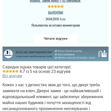
Модель "Замок Apecs T-52 сейфовый"
ВАЛЕНТИН
24.04.2019
Киев
Пользователь не оставил комментариев
Читати відгуки
Середня оцінка товарів цієї категорії:
4.7 із 5 на основі 23 відгуків
Всі відгуки
Кожен з нас з дитинства звик до того, що двері треба
замикати на ключ. Дверні замки - це найважливіший і
відповідальніший елемент, що забезпечує збереження
майна наших будинків і почуття захищеності від
несанкціонованого проникнення неочікуваних і