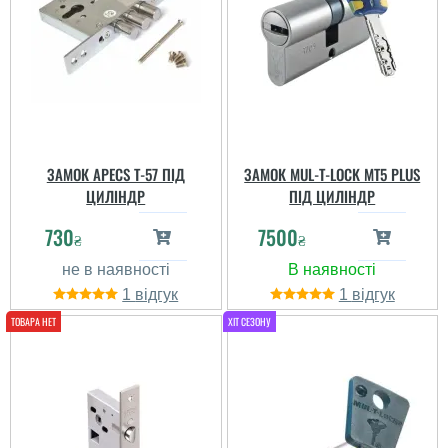
ЗАМОК APECS T-57 ПІД
ЗАМОК MUL-T-LOCK MT5 PLUS
ЦИЛІНДР
ПІД ЦИЛІНДР
730
7500
₴
₴
1
1