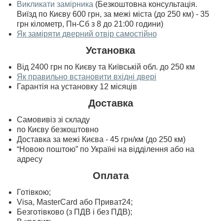
Викликати замірника
(Безкоштовна консультація.
Виїзд по Києву 600 грн, за межі міста (до 250 км) - 35
грн кілометр, Пн-Сб з 8 до 21:00 години)
Як заміряти дверний отвір самостійно
Установка
Від 2400 грн по Києву та Київській обл. до 250 км
Як правильно встановити вхідні двері
Гарантія на установку 12 місяців
Доставка
Самовивіз зі складу
по Києву безкоштовно
Доставка за межі Києва - 45 грн/км (до 250 км)
“Новою поштою” по Україні на відділення або на
адресу
Оплата
Готівкою;
Visa, MasterСard або Приват24;
Безготівково (з ПДВ і без ПДВ);