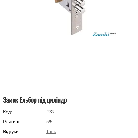
Замок Ельбор під циліндр
Код:
273
Рейтинг:
5
/5
Відгуки:
1
шт.