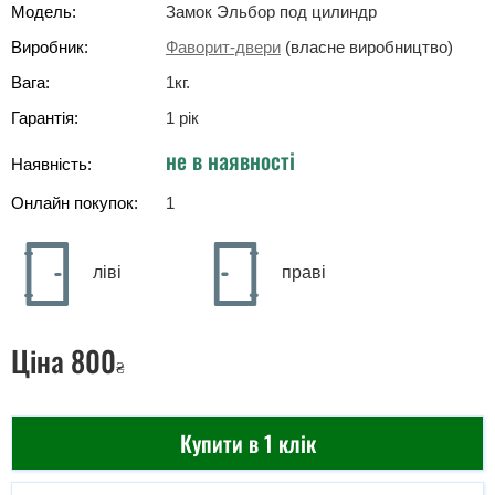
Модель:
Замок Эльбор под цилиндр
Виробник:
Фаворит-двери
(власне виробництво)
Вага:
1
кг
.
Гарантія:
1 рік
не в наявності
Наявність:
Онлайн покупок:
1
ліві
праві
Ціна
800
₴
Купити в 1 клік