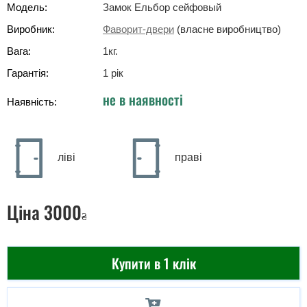
Модель:
Замок Ельбор сейфовый
Виробник:
Фаворит-двери
(власне виробництво)
Вага:
1
кг
.
Гарантія:
1 рік
не в наявності
Наявність:
ліві
праві
Ціна
3000
₴
Купити в 1 клік