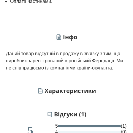
Оплата частинами.
Інфо
Даний товар відсутній в продажу в зв'язку з тим, що
виробник зареєстрований в російській Фередації. Ми
не співпрацюємо із компаніями країни-окупанта.
Характеристики
Відгуки (1)
5
(1)
5
4
(0)