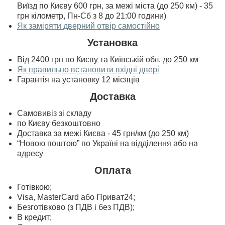
Виїзд по Києву 600 грн, за межі міста (до 250 км) - 35
грн кілометр, Пн-Сб з 8 до 21:00 години)
Як заміряти дверний отвір самостійно
Установка
Від 2400 грн по Києву та Київській обл. до 250 км
Як правильно встановити вхідні двері
Гарантія на установку 12 місяців
Доставка
Самовивіз зі складу
по Києву безкоштовно
Доставка за межі Києва - 45 грн/км (до 250 км)
“Новою поштою” по Україні на відділення або на
адресу
Оплата
Готівкою;
Visa, MasterСard або Приват24;
Безготівково (з ПДВ і без ПДВ);
В кредит;