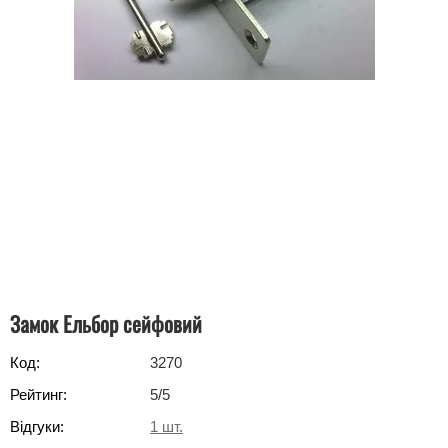
Замок Ельбор сейфовий
Код:
3270
Рейтинг:
5
/5
Відгуки:
1
шт.