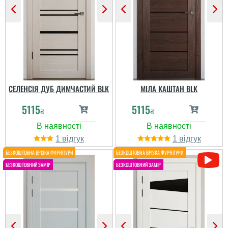
СЕЛЕНСІЯ ДУБ ДИМЧАСТИЙ BLK
МІЛА КАШТАН BLK
5115
5115
₴
₴
1
1