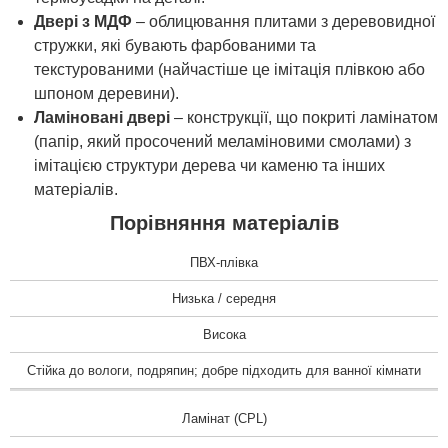
Двері з МДФ
– облицювання плитами з деревовидної
стружки, які бувають фарбованими та
текстурованими (найчастіше це імітація плівкою або
шпоном деревини).
Ламіновані двері
– конструкції, що покриті ламінатом
(папір, який просочений меламіновими смолами) з
імітацією структури дерева чи каменю та інших
матеріалів.
Порівняння матеріалів
ПВХ-плівка
Низька / середня
Висока
Стійка до вологи, подряпин; добре підходить для ванної кімнати
Ламінат (CPL)