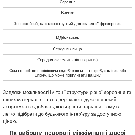
Середня
Висока
Зносостійкий, але менш гнучкий для складної фрезеровки
МДФ-панель
Середня / вища
Середня (залежить від покриття)
Сам по собі не є фінішним оздобленням — потребує плівки або
шпону, що може повпливати на ціну
Завдяки можливості імітації структури різної деревини та
інших матеріалів – такі двері мають дуже широкий
асортимент оздоблень, кольорів та варіацій. Тому їх
легко підібрати до будь-якого інтер’єру за доступною
ціною.
Як вибрати недорогі міжкімнатні двері