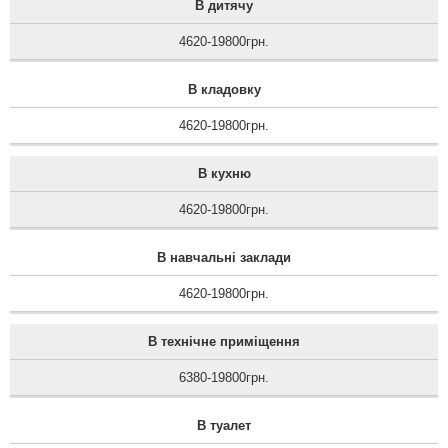
В дитячу
4620-19800грн.
В кладовку
4620-19800грн.
В кухню
4620-19800грн.
В навчальні заклади
4620-19800грн.
В технічне приміщення
6380-19800грн.
В туалет