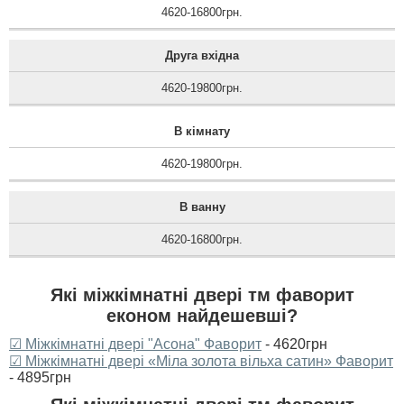
4620-16800грн.
Друга вхідна
4620-19800грн.
В кімнату
4620-19800грн.
В ванну
4620-16800грн.
Які міжкімнатні двері тм фаворит
економ найдешевші?
☑ Міжкімнатні двері "Асона" Фаворит
- 4620грн
☑ Міжкімнатні двері «Міла золота вільха сатин» Фаворит
- 4895грн