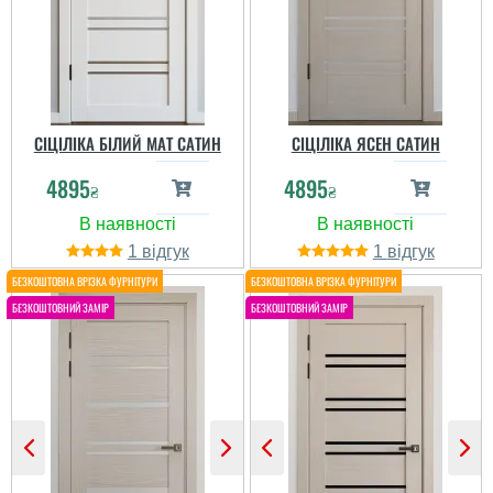
СІЦІЛІКА БІЛИЙ МАТ САТИН
СІЦІЛІКА ЯСЕН САТИН
4895
4895
₴
₴
1
1