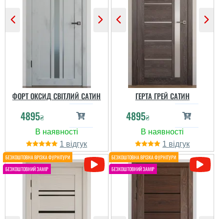
ФОРТ ОКСИД СВІТЛИЙ САТИН
ГЕРТА ГРЕЙ САТИН
4895
4895
₴
₴
1
1