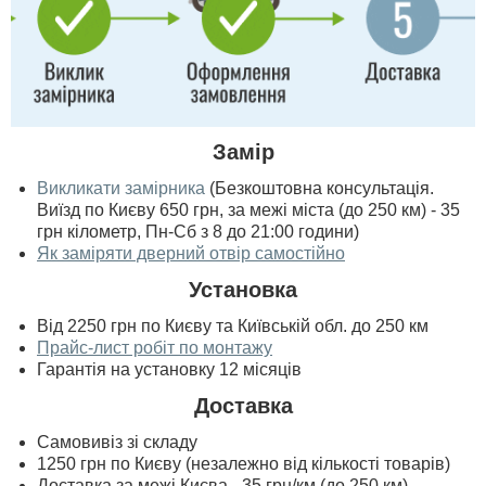
Замір
Викликати замірника
(Безкоштовна консультація.
Виїзд по Києву 650 грн, за межі міста (до 250 км) - 35
грн кілометр, Пн-Сб з 8 до 21:00 години)
Як заміряти дверний отвір самостійно
Установка
Від 2250 грн по Києву та Київській обл. до 250 км
Прайс-лист робіт по монтажу
Гарантія на установку 12 місяців
Доставка
Самовивіз зі складу
1250 грн по Києву (незалежно від кількості товарів)
Доставка за межі Києва - 35 грн/км (до 250 км)