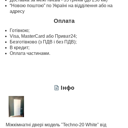
“Новою поштою” по Україні на відділення або на
адресу
Оплата
Готівкою;
Visa, MasterСard або Приват24;
Безготівково (з ПДВ і без ПДВ);
В кредит;
Оплата частинами.
Інфо
Міжкімнатні двері модель "Techno-20 White" від