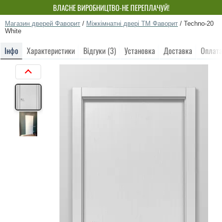
ВЛАСНЕ ВИРОБНИЦТВО-НЕ ПЕРЕПЛАЧУЙ!
Магазин дверей Фаворит
/
Міжкімнатні двері ТМ Фаворит
/
Techno-20
White
Інфо
Характеристики
Відгуки (3)
Установка
Доставка
Оплат