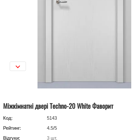
Міжкімнатні двері Techno-20 White Фаворит
Код:
5143
Рейтинг:
4.5
/5
Відгуки:
3
шт.