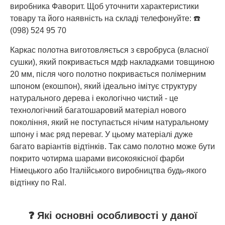
виробника Фаворит. Щоб уточнити характеристики
товару та його наявність на складі телефонуйте: ☎️
(098) 524 95 70
Каркас полотна виготовляється з євробруса (власної
сушки), який покривається мдф накладками товщиною
20 мм, після чого полотно покривається полімерним
шпоном (екошпон), який ідеально імітує структуру
натурального дерева і екологічно чистий - це
технологічний багатошаровий матеріал нового
покоління, який не поступається нічим натуральному
шпону і має ряд переваг. У цьому матеріалі дуже
багато варіантів відтінків. Так само полотно може бути
покрито чотирма шарами високоякісної фарби
Німецького або Італійського виробництва будь-якого
відтінку по Ral.
❓ Які основні особливості у даної