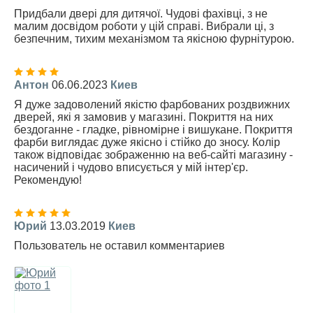
Придбали двері для дитячої. Чудові фахівці, з не
малим досвідом роботи у цій справі. Вибрали ці, з
безпечним, тихим механізмом та якісною фурнітурою.
Антон
06.06.2023
Киев
Я дуже задоволений якістю фарбованих роздвижних
дверей, які я замовив у магазині. Покриття на них
бездоганне - гладке, рівномірне і вишукане. Покриття
фарби виглядає дуже якісно і стійко до зносу. Колір
також відповідає зображенню на веб-сайті магазину -
насичений і чудово вписується у мій інтер'єр.
Рекомендую!
Юрий
13.03.2019
Киев
Пользователь не оставил комментариев