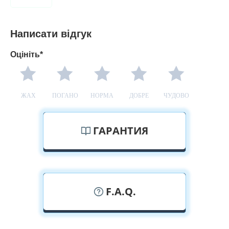
Написати відгук
Оцініть*
ЖАХ
ПОГАНО
НОРМА
ДОБРЕ
ЧУДОВО
ГАРАНТИЯ
F.A.Q.