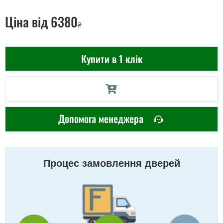
Ціна
від 6380
₴
Купити в 1 клік
Допомога менеджера
Процес замовлення дверей