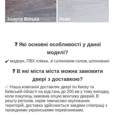
❓ Які основні особливості у даної
моделі?
✔️ модерн, ПВХ плівка, зі сатиновим склом, шпоновані
❓ В які міста міста можна замовити
двері з доставкою?
✅ Наша компанія доставляє двері по Києву та
Київській області на відстань до 200 км у тому випадку,
коли покупець замовив опцію монтажу дверей. В
решту регіонів, окрім тимчасово окупованих
територій, доставка здійснюється завдяки співпраці з
провідними українськими перевізниками.