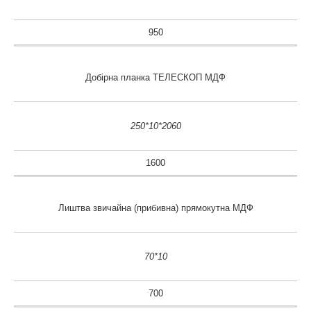
950
Добірна планка ТЕЛЕСКОП МДФ
250*10*2060
1600
Лиштва звичайна (прибивна) прямокутна МДФ
70*10
700