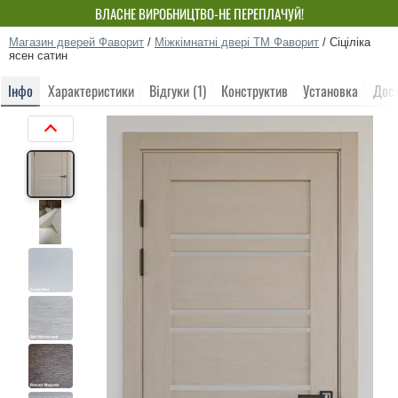
ВЛАСНЕ ВИРОБНИЦТВО-НЕ ПЕРЕПЛАЧУЙ!
Магазин дверей Фаворит
/
Міжкімнатні двері ТМ Фаворит
/
Сіціліка
ясен сатин
Інфо
Характеристики
Відгуки (1)
Конструктив
Установка
Дос