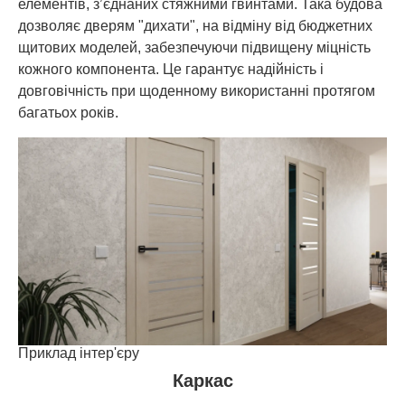
елементів, з’єднаних стяжними гвинтами. Така будова
дозволяє дверям "дихати", на відміну від бюджетних
щитових моделей, забезпечуючи підвищену міцність
кожного компонента. Це гарантує надійність і
довговічність при щоденному використанні протягом
багатьох років.
Приклад інтер'єру
Каркас