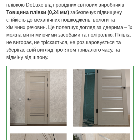
плівкою DeLuxe від провідних світових виробників.
Товщина плівки (0,24 мм)
забезпечує підвищену
стійкість до механічних пошкоджень, вологи та
хімічних речовин. Це полегшує догляд за дверима – їх
можна мити миючими засобами та поліроллю. Плівка
не вигорає, не тріскається, не розшаровується та
зберігає свій вигляд протягом тривалого часу, на
відміну від шпону.