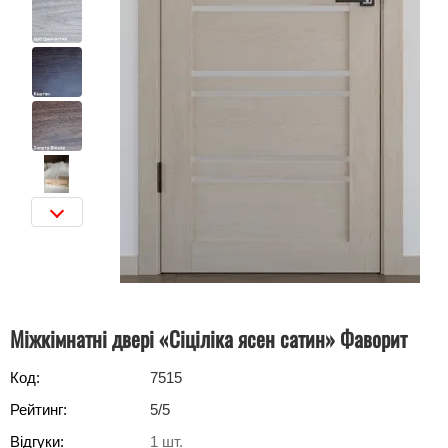
Міжкімнатні двері «Сіціліка ясен сатин» Фаворит
Код:
7515
Рейтинг:
5
/5
Відгуки:
1
шт.