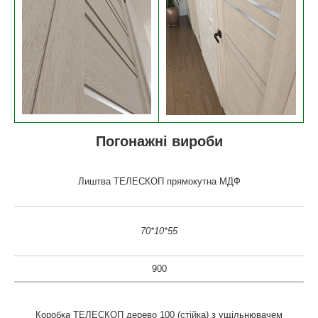
Погонажні вироби
Лиштва ТЕЛЕСКОП прямокутна МДФ
70*10*55
900
Коробка ТЕЛЕСКОП дерево 100 (стійка) з ущільнювачем