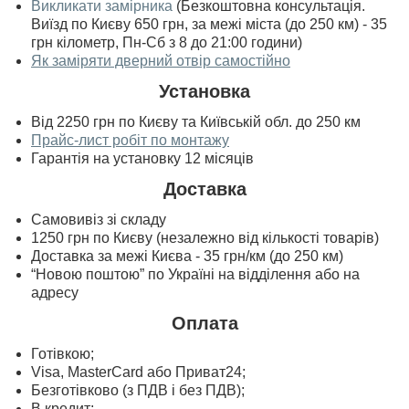
Викликати замірника
(Безкоштовна консультація.
Виїзд по Києву 650 грн, за межі міста (до 250 км) - 35
грн кілометр, Пн-Сб з 8 до 21:00 години)
Як заміряти дверний отвір самостійно
Установка
Від 2250 грн по Києву та Київській обл. до 250 км
Прайс-лист робіт по монтажу
Гарантія на установку 12 місяців
Доставка
Самовивіз зі складу
1250 грн по Києву (незалежно від кількості товарів)
Доставка за межі Києва - 35 грн/км (до 250 км)
“Новою поштою” по Україні на відділення або на
адресу
Оплата
Готівкою;
Visa, MasterСard або Приват24;
Безготівково (з ПДВ і без ПДВ);
В кредит;