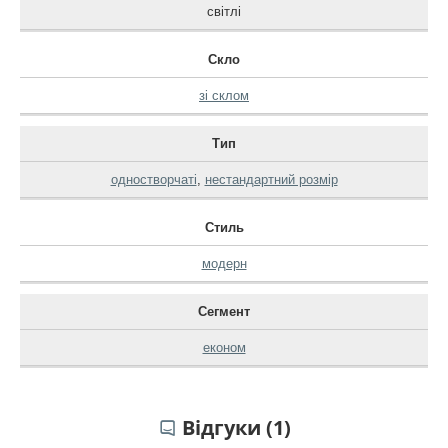
світлі
Скло
зі склом
Тип
одностворчаті
,
нестандартний розмір
Стиль
модерн
Сегмент
економ
Відгуки (1)