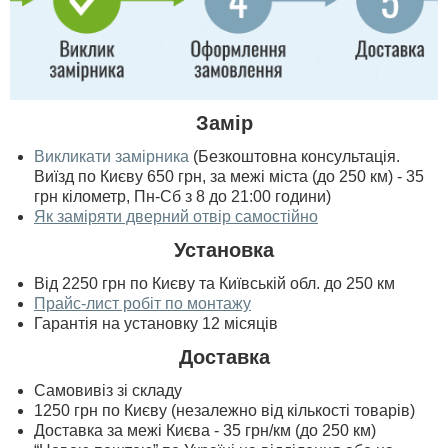
Замір
Викликати замірника
(Безкоштовна консультація.
Виїзд по Києву 650 грн, за межі міста (до 250 км) - 35
грн кілометр, Пн-Сб з 8 до 21:00 години)
Як заміряти дверний отвір самостійно
Установка
Від 2250 грн по Києву та Київській обл. до 250 км
Прайс-лист робіт по монтажу
Гарантія на установку 12 місяців
Доставка
Самовивіз зі складу
1250 грн по Києву (незалежно від кількості товарів)
Доставка за межі Києва - 35 грн/км (до 250 км)