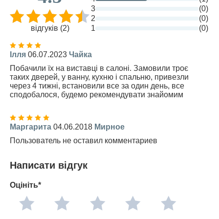
3
(0)
2
(0)
відгуків (2)
1
(0)
Ілля
06.07.2023
Чайка
Побачили їх на виставці в салоні. Замовили троє
таких дверей, у ванну, кухню і спальню, привезли
через 4 тижні, встановили все за один день, все
сподобалося, будемо рекомендувати знайомим
Маргарита
04.06.2018
Мирное
Пользователь не оставил комментариев
Написати відгук
Оцініть*