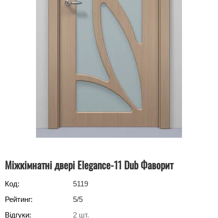
Міжкімнатні двері Elegance-11 Dub Фаворит
Код:
5119
Рейтинг:
5
/5
Відгуки:
2
шт.