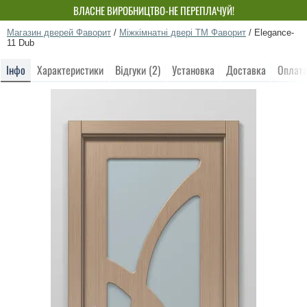
ВЛАСНЕ ВИРОБНИЦТВО-НЕ ПЕРЕПЛАЧУЙ!
Магазин дверей Фаворит
/
Міжкімнатні двері ТМ Фаворит
/
Elegance-
11 Dub
Інфо
Характеристики
Відгуки (2)
Установка
Доставка
Оплат