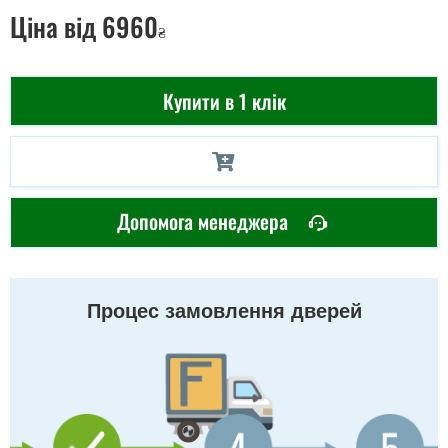
Ціна
від 6960
₴
Купити в 1 клік
Допомога менеджера
Процес замовлення дверей