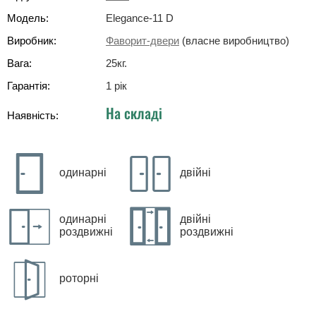
Модель:
Elegance-11 D
Виробник:
Фаворит-двери
(власне виробництво)
Вага:
25
кг
.
Гарантія:
1 рік
На складі
Наявність:
одинарні
двійні
одинарні
двійні
роздвижні
роздвижні
роторні