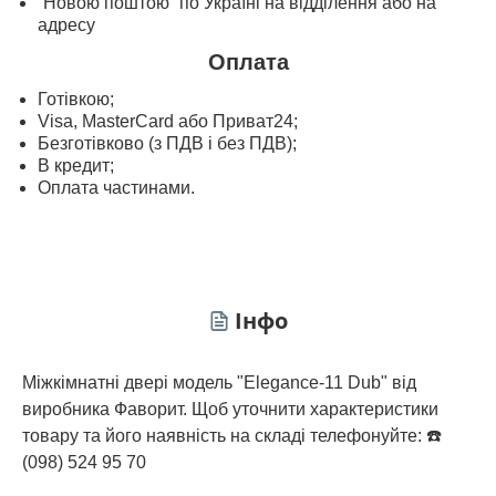
“Новою поштою” по Україні на відділення або на
адресу
Оплата
Готівкою;
Visa, MasterСard або Приват24;
Безготівково (з ПДВ і без ПДВ);
В кредит;
Оплата частинами.
Інфо
Міжкімнатні двері модель "Elegance-11 Dub" від
виробника Фаворит. Щоб уточнити характеристики
товару та його наявність на складі телефонуйте: ☎️
(098) 524 95 70