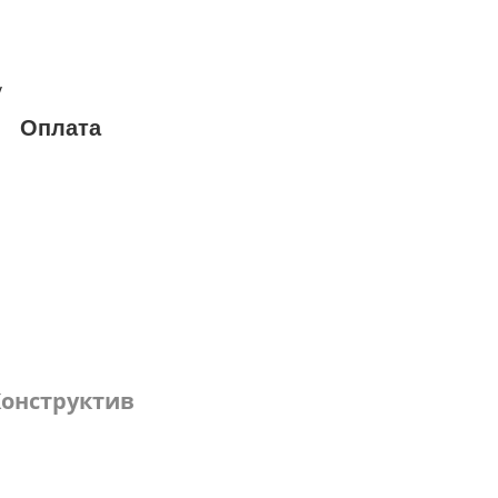
у
Оплата
онструктив