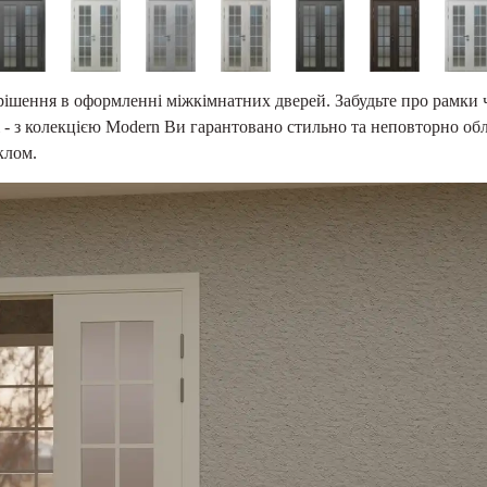
 рішення в оформленні міжкімнатних дверей. Забудьте про рамки 
 - з колекцією Modern Ви гарантовано стильно та неповторно об
склом.