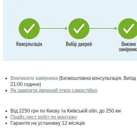
Викликати замірника
(Безкоштовна консультація. Виїзд п
21:00 години)
Як заміряти дверний отвір самостійно
Від 2250 грн по Києву та Київській обл. до 250 км
Прайс-лист робіт по монтажу
Гарантія на установку 12 місяців