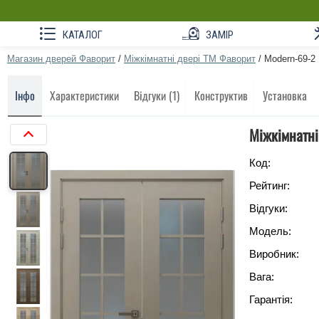
КАТАЛОГ
ЗАМІР
Магазин дверей Фаворит
/
Міжкімнатні двері ТМ Фаворит
/
Modern-69-2
Інфо
Характеристики
Відгуки (1)
Конструктив
Установка
Міжкімнатні
Код:
Рейтинг:
Відгуки:
Модель:
Виробник:
Вага:
Гарантія: