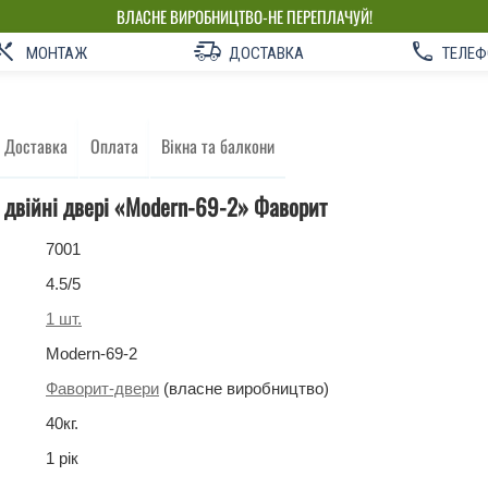
ВЛАСНЕ ВИРОБНИЦТВО-НЕ ПЕРЕПЛАЧУЙ!
МОНТАЖ
ДОСТАВКА
ТЕЛЕФ
Доставка
Оплата
Вікна та балкони
 двійні двері «Modern-69-2»‎ Фаворит
7001
4.5
/5
1
шт.
Modern-69-2
Фаворит-двери
(власне виробництво)
40
кг
.
1 рік