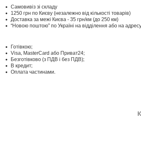
Самовивіз зі складу
1250 грн по Києву (незалежно від кількості товарів)
Доставка за межі Києва - 35 грн/км (до 250 км)
“Новою поштою” по Україні на відділення або на адрес
Готівкою;
Visa, MasterСard або Приват24;
Безготівково (з ПДВ і без ПДВ);
В кредит;
Оплата частинами.
К