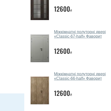
12600
₴
Міжкімнатні полуторні двері
«Classic-67-half»‎ Фаворит
12600
₴
Міжкімнатні полуторні двері
«Classic-66-half»‎ Фаворит
12600
₴