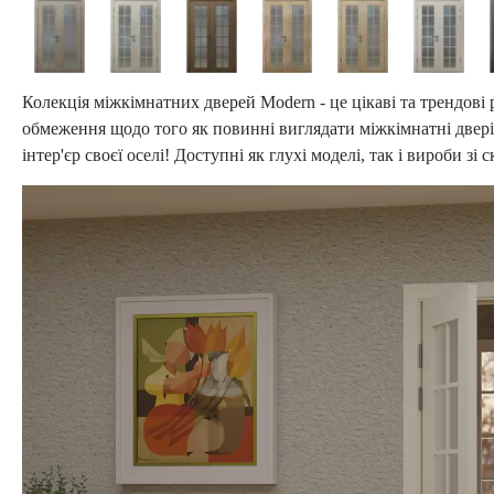
Колекція міжкімнатних дверей Modern - це цікаві та трендові
обмеження щодо того як повинні виглядати міжкімнатні двері
інтер'єр своєї оселі! Доступні як глухі моделі, так і вироби зі 