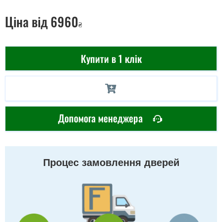
Ціна
від 6960
₴
Купити в 1 клік
Допомога менеджера
Процес замовлення дверей