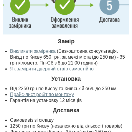
Замір
Викликати замірника
(Безкоштовна консультація.
Виїзд по Києву 650 грн, за межі міста (до 250 км) - 35
грн кілометр, Пн-Сб з 8 до 21:00 години)
Як заміряти дверний отвір самостійно
Установка
Від 2250 грн по Києву та Київській обл. до 250 км
Прайс-лист робіт по монтажу
Гарантія на установку 12 місяців
Доставка
Самовивіз зі складу
1250 грн по Києву (незалежно від кількості товарів)
Доставка за межі Києва - 35 грн/км (до 250 км)