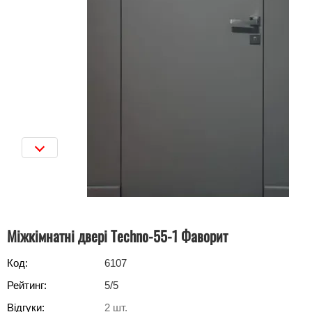
Міжкімнатні двері Techno-55-1 Фаворит
Код:
6107
Рейтинг:
5
/5
Відгуки:
2
шт.