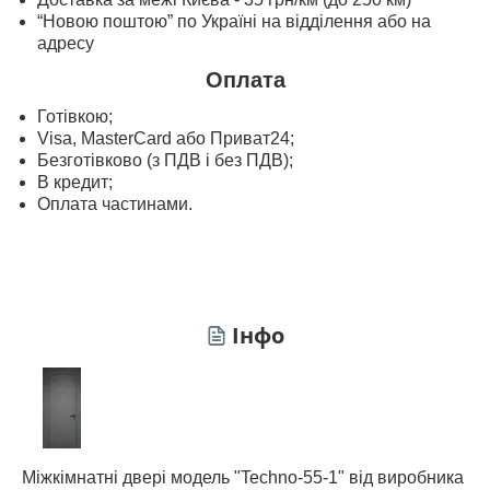
“Новою поштою” по Україні на відділення або на
адресу
Оплата
Готівкою;
Visa, MasterСard або Приват24;
Безготівково (з ПДВ і без ПДВ);
В кредит;
Оплата частинами.
Інфо
Міжкімнатні двері модель "Techno-55-1" від виробника