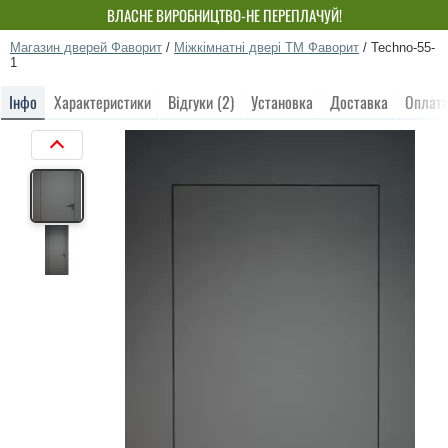
ВЛАСНЕ ВИРОБНИЦТВО-НЕ ПЕРЕПЛАЧУЙ!
Магазин дверей Фаворит
/
Міжкімнатні двері ТМ Фаворит
/
Techno-55-
1
Інфо
Характеристики
Відгуки (2)
Установка
Доставка
Оплат