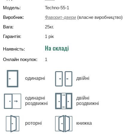
Модель:
Techno-55-1
Виробник:
Фаворит-двери
(власне виробництво)
Вага:
25
кг
.
Гарантія:
1 рік
На складі
Наявність:
Онлайн покупок:
1
одинарні
двійні
одинарні
двійні
роздвижні
роздвижні
роторні
книжка