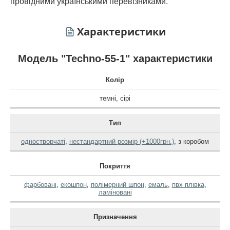
провідними українськими перевізниками.
Характеристики
Модель "Techno-55-1" характеристики
Колір
темні
,
сірі
Тип
одностворчаті
,
нестандартний розмір (+1000грн.)
,
з коробом
Покриття
фарбовані
,
екошпон
,
полімерний шпон
,
емаль
,
пвх плівка
,
ламіновані
Призначення