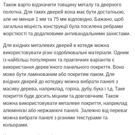
Також варто відзначити товщину металу та дверного
полотна. Для таких дверей вона має бути достатньою,
але не менше 1 мм та 75 мм відповідно. Бажано, щоб
загальна міцність конструкції була посилена ребрами
жорсткості та додатковими антивандальними захистами.
Для вхідних металевих дверей в котедж можна
використовувати різні оздоблювальні матеріали. Одним
із найбільш популярних та практичних варіантів є
використання дерев'яного панельного покриття. Воно
може бути ламінованим або покритим лаком. Для
вхідних дверей до котеджу можна вибрати панелі з
масиву дерева, наприклад, горіха, дубу, бука і т.д. Таке
покриття буде досить міцним та довговічним. Також
можна використовувати металеве покриття, наприклад
алюмінієві або нержавіючі панелі. Залежно від переваг
можна вибрати панелі з різними текстурами та
кольорами.