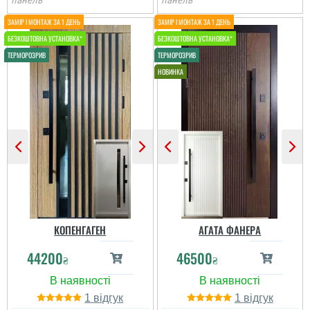
панель
панель
КОПЕНГАГЕН
АГАТА ФАНЕРА
44200
46500
₴
₴
1
1