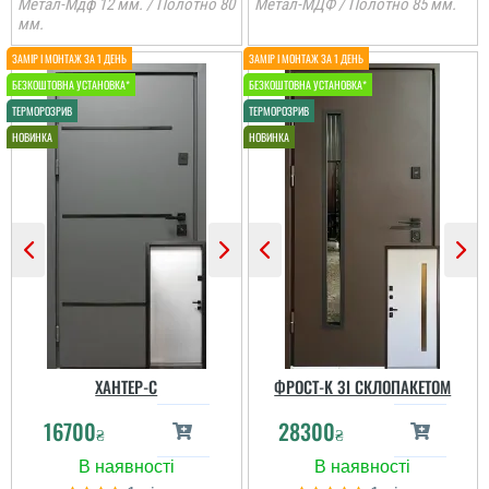
Метал-Мдф 12 мм. / Полотно 80
Метал-МДФ / Полотно 85 мм.
мм.
ХАНТЕР-С
ФРОСТ-K ЗІ СКЛОПАКЕТОМ
16700
28300
₴
₴