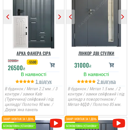
АРКА ФАНЕРА СІРА
ЛІНКОР ДВІ СТУЛКИ
32000
₴
-5500
31000
₴
26500
₴
1
2
В будинок / Метал 2.2 мм. / 3
В будинок / Метал 1.5 мм. / 2
контури / замки Kale
контури / замки сейфовий і під
(Туреччина) сейфовий і під
циліндр з поворотником /
циліндр/ Полотно 90 мм. /
Метал-МДФ / Полотно 85 мм.
Дерев`яна панель