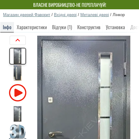
ВЛАСНЕ ВИРОБНИЦТВО-НЕ ПЕРЕПЛАЧУЙ!
Магазин дверей Фаворит
/
Вхідні двері
/
Металеві двері
/
Лінкор
Інфо
Характеристики
Відгуки (1)
Конструктив
Установка
Дос