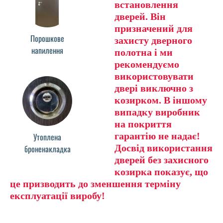
встановлення
дверей. Він
призначений для
Порошкове
захисту дверного
напилення
полотна і ми
рекомендуємо
використовувати
двері виключно з
козирком. В іншому
випадку виробник
на покриття
гарантію не надає!
Утоплена
Досвід використання
броненакладка
дверей без захисного
козирка показує, що
це призводить до зменшення терміну
експлуатації виробу!