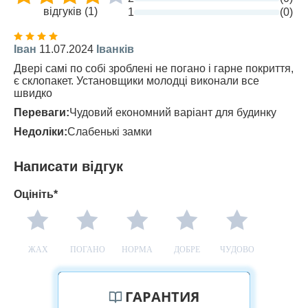
відгуків (1)
1
(0)
Іван
11.07.2024
Іванків
Двері самі по собі зроблені не погано і гарне покриття,
є склопакет. Установщики молодці виконали все
швидко
Переваги:
Чудовий економний варіант для будинку
Недоліки:
Слабенькі замки
Написати відгук
Оцініть*
ЖАХ
ПОГАНО
НОРМА
ДОБРЕ
ЧУДОВО
ГАРАНТИЯ