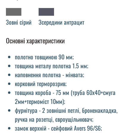
Зовні сірий
Зсередини антрацит
Основні характеристики
полотно товщиною 90 мм;
товщина металу полотна 1.5 мм;
наповнення полотна - мінвата;
корковий терморозрив;
товщина короба - 75 мм (труба 60х40+смуга
2мм+термоміст 10мм);
фурнітура - 2 зовнішні петлі, броненакладка,
ручка на розетці, євроущільнювач;
замок верхній - сейфовий Avers 96/S6;