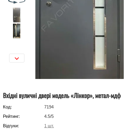
Вхідні вуличні двері модель «Лінкор», метал-мдф
Код:
7194
Рейтинг:
4.5
/5
Відгуки:
1
шт.