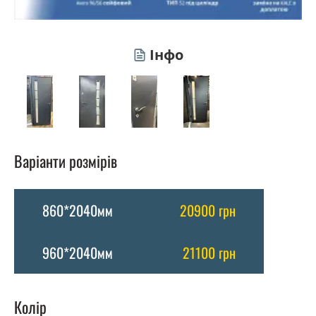
Інфо
Варіанти розмірів
860*2040мм
20900 грн
960*2040мм
21100 грн
Колір