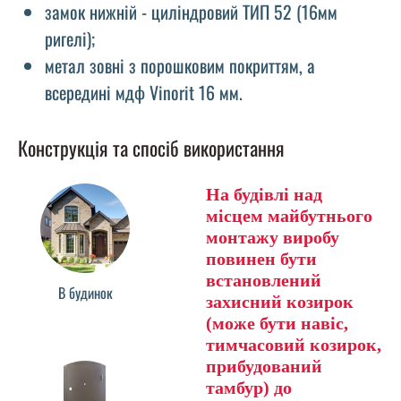
замок нижній - циліндровий ТИП 52 (16мм
ригелі);
метал зовні з порошковим покриттям, а
всередині мдф Vinorit 16 мм.
Конструкція та спосіб використання
На будівлі над
місцем майбутнього
монтажу виробу
повинен бути
встановлений
В будинок
захисний козирок
(може бути навіс,
тимчасовий козирок,
прибудований
тамбур) до