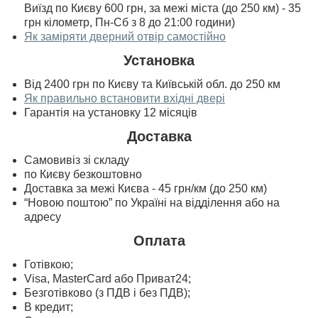
Виїзд по Києву 600 грн, за межі міста (до 250 км) - 35
грн кілометр, Пн-Сб з 8 до 21:00 години)
Як заміряти дверний отвір самостійно
Установка
Від 2400 грн по Києву та Київській обл. до 250 км
Як правильно встановити вхідні двері
Гарантія на установку 12 місяців
Доставка
Самовивіз зі складу
по Києву безкоштовно
Доставка за межі Києва - 45 грн/км (до 250 км)
“Новою поштою” по Україні на відділення або на
адресу
Оплата
Готівкою;
Visa, MasterСard або Приват24;
Безготівково (з ПДВ і без ПДВ);
В кредит;