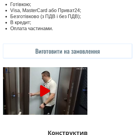
Готівкою;
Visa, MasterСard або Приват24;
Безготівково (з ПДВ і без ПДВ);
В кредит;
Оплата частинами.
Виготовити на замовлення
Конструктив