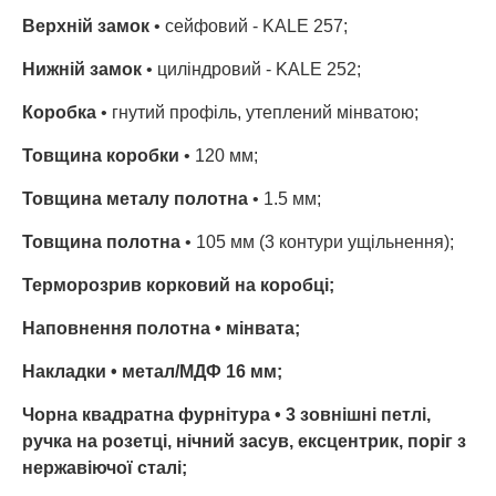
Верхній замок
• сейфовий - KALE 257;
Нижній замок
• циліндровий - KALE 252;
Коробка
• гнутий профіль, утеплений мінватою;
Товщина коробки
• 120 мм;
Товщина металу полотна
• 1.5 мм;
Товщина полотна
• 105 мм (3 контури ущільнення);
Терморозрив корковий на коробці;
Наповнення полотна
• мінвата;
Накладки
• метал/МДФ 16 мм;
Чорна квадратна фурнітура
• 3 зовнішні петлі,
ручка на розетці, нічний засув, ексцентрик, поріг з
нержавіючої сталі;