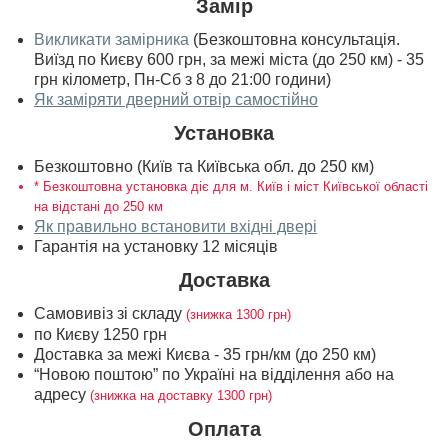
Замір
Викликати замірника
(Безкоштовна консультація.
Виїзд по Києву 600 грн, за межі міста (до 250 км) - 35
грн кілометр, Пн-Сб з 8 до 21:00 години)
Як заміряти дверний отвір самостійно
Установка
Безкоштовно (Київ та Київська обл. до 250 км)
* Безкоштовна установка діє для м. Київ і міст Київської області
на відстані до 250 км
Як правильно встановити вхідні двері
Гарантія на установку 12 місяців
Доставка
Самовивіз зі складу
(знижка 1300 грн)
по Києву 1250 грн
Доставка за межі Києва - 35 грн/км (до 250 км)
“Новою поштою” по Україні на відділення або на
адресу
(знижка на доставку 1300 грн)
Оплата