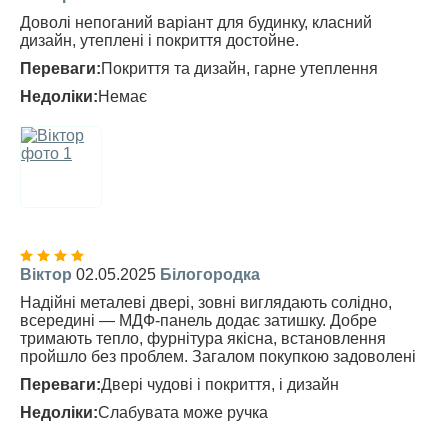
Доволі непоганий варіант для будинку, класний
дизайн, утеплені і покриття достойне.
Переваги:
Покриття та дизайн, гарне утеплення
Недоліки:
Немає
Віктор
02.05.2025
Білогородка
Надійні металеві двері, зовні виглядають солідно,
всередині — МДФ-панель додає затишку. Добре
тримають тепло, фурнітура якісна, встановлення
пройшло без проблем. Загалом покупкою задоволені
Переваги:
Двері чудові і покриття, і дизайн
Недоліки:
Слабувата може ручка