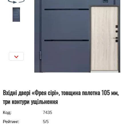
Вхідні двері «Фрея сірі», товщина полотна 105 мм,
три контури ущільнення
Код:
7435
Рейтинг:
5
/5