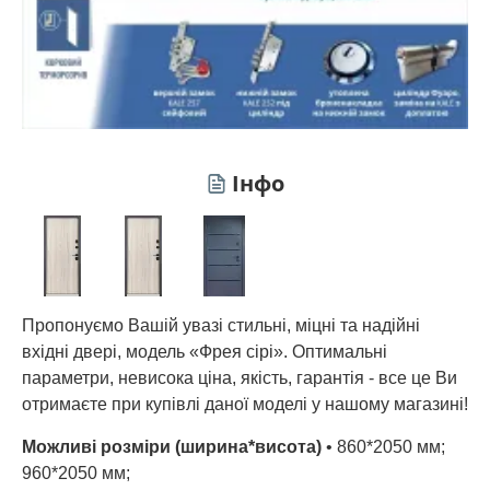
Інфо
Пропонуємо Вашій увазі стильні, міцні та надійні
вхідні двері, модель «Фрея сірі». Оптимальні
параметри, невисока ціна, якість, гарантія - все це Ви
отримаєте при купівлі даної моделі у нашому магазині!
Можливі розміри (ширина*висота)
• 860*2050 мм;
960*2050 мм;