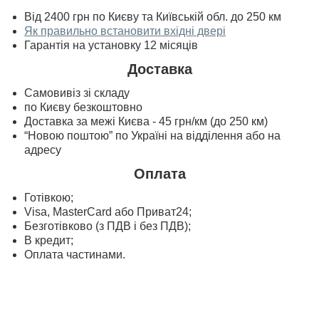
Від 2400 грн по Києву та Київській обл. до 250 км
Як правильно встановити вхідні двері
Гарантія на установку 12 місяців
Доставка
Самовивіз зі складу
по Києву безкоштовно
Доставка за межі Києва - 45 грн/км (до 250 км)
“Новою поштою” по Україні на відділення або на
адресу
Оплата
Готівкою;
Visa, MasterСard або Приват24;
Безготівково (з ПДВ і без ПДВ);
В кредит;
Оплата частинами.