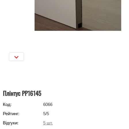
Плінтус РР16145
Код:
6066
Рейтинг:
5
/5
Відгуки:
5
шт.