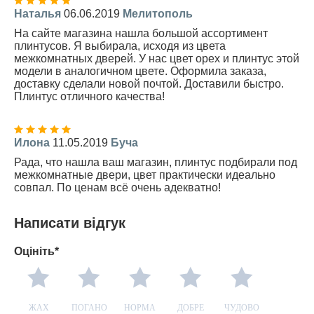
Наталья
06.06.2019
Мелитополь
На сайте магазина нашла большой ассортимент
плинтусов. Я выбирала, исходя из цвета
межкомнатных дверей. У нас цвет орех и плинтус этой
модели в аналогичном цвете. Оформила заказа,
доставку сделали новой почтой. Доставили быстро.
Плинтус отличного качества!
Илона
11.05.2019
Буча
Рада, что нашла ваш магазин, плинтус подбирали под
межкомнатные двери, цвет практически идеально
совпал. По ценам всё очень адекватно!
Написати відгук
Оцініть*
ЖАХ
ПОГАНО
НОРМА
ДОБРЕ
ЧУДОВО