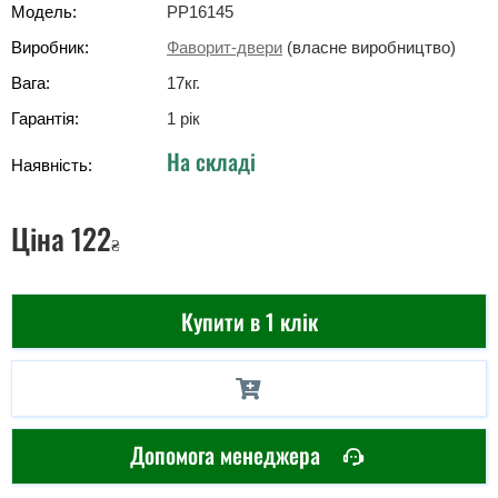
Модель:
PP16145
Виробник:
Фаворит-двери
(власне виробництво)
Вага:
17
кг
.
Гарантія:
1 рік
На складі
Наявність:
Ціна
122
₴
Купити в 1 клік
Допомога менеджера