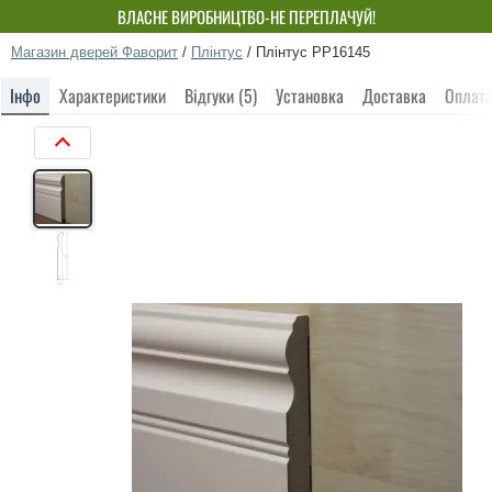
ВЛАСНЕ ВИРОБНИЦТВО-НЕ ПЕРЕПЛАЧУЙ!
Магазин дверей Фаворит
/
Плінтус
/
Плінтус РР16145
Інфо
Характеристики
Відгуки (5)
Установка
Доставка
Оплат