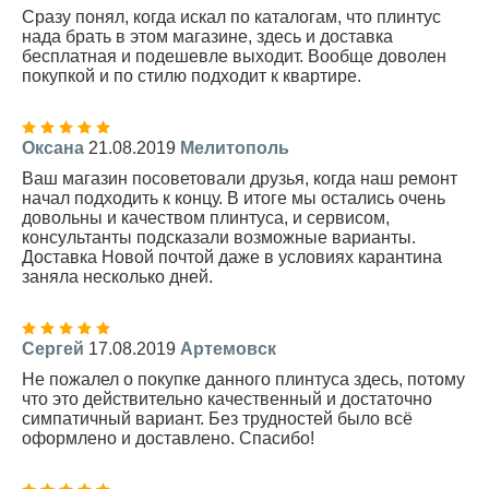
Сразу понял, когда искал по каталогам, что плинтус
нада брать в этом магазине, здесь и доставка
бесплатная и подешевле выходит. Вообще доволен
покупкой и по стилю подходит к квартире.
Оксана
21.08.2019
Мелитополь
Ваш магазин посоветовали друзья, когда наш ремонт
начал подходить к концу. В итоге мы остались очень
довольны и качеством плинтуса, и сервисом,
консультанты подсказали возможные варианты.
Доставка Новой почтой даже в условиях карантина
заняла несколько дней.
Сергей
17.08.2019
Артемовск
Не пожалел о покупке данного плинтуса здесь, потому
что это действительно качественный и достаточно
симпатичный вариант. Без трудностей было всё
оформлено и доставлено. Спасибо!