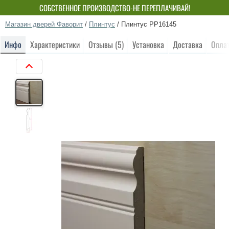
СОБСТВЕННОЕ ПРОИЗВОДСТВО-НЕ ПЕРЕПЛАЧИВАЙ!
Магазин дверей Фаворит
/
Плинтус
/
Плинтус РР16145
Инфо
Характеристики
Отзывы (5)
Установка
Доставка
Опла