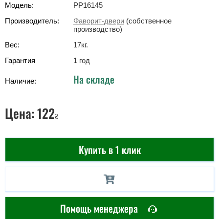
Модель:
PP16145
Производитель:
Фаворит-двери
(собственное
производство)
Вес:
17
кг
.
Гарантия
1 год
На складе
Наличие:
Цена:
122
₴
Купить в 1 клик
Помощь менеджера