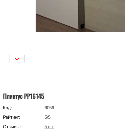
Плинтус РР16145
Код:
6066
Рейтинг:
5
/5
Отзывы:
5
шт.