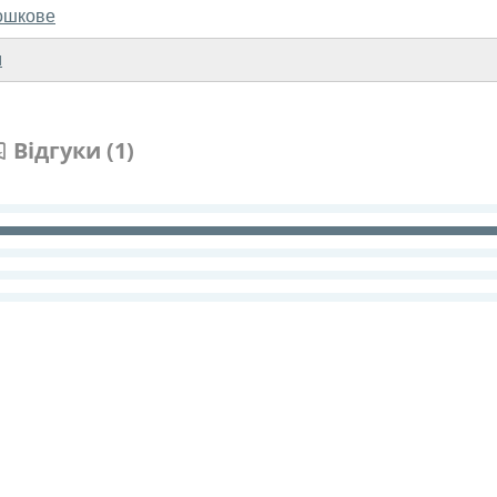
ошкове
м
Відгуки (1)