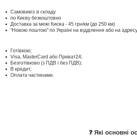
Самовивіз зі складу
по Києву безкоштовно
Доставка за межі Києва - 45 грн/км (до 250 км)
“Новою поштою” по Україні на відділення або на адрес
Готівкою;
Visa, MasterСard або Приват24;
Безготівково (з ПДВ і без ПДВ);
В кредит;
Оплата частинами.
❓ Які основні о