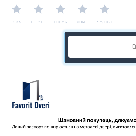
ЖАХ
ПОГАНО
НОРМА
ДОБРЕ
ЧУДОВО