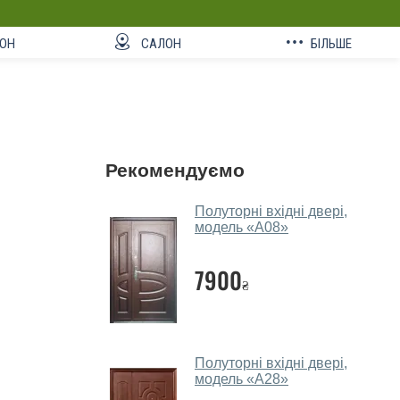
ОН
САЛОН
БІЛЬШЕ
Рекомендуємо
Полуторні вхідні двері,
модель «А08»
7900
₴
Полуторні вхідні двері,
модель «А28»