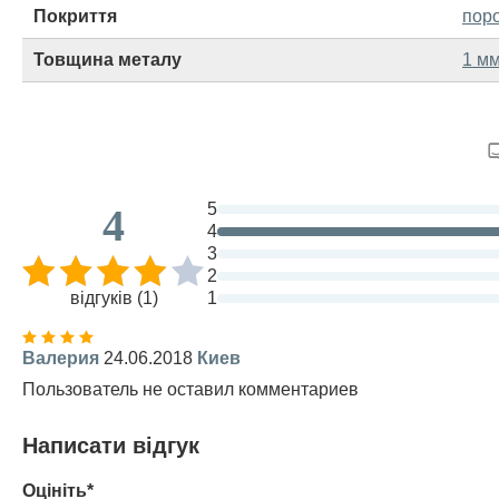
Покриття
пор
Товщина металу
1 м
5
4
4
3
2
відгуків (1)
1
Валерия
24.06.2018
Киев
Пользователь не оставил комментариев
Написати відгук
Оцініть*