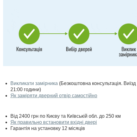
Викликати замірника
(Безкоштовна консультація. Виїзд п
21:00 години)
Як заміряти дверний отвір самостійно
Від 2400 грн по Києву та Київській обл. до 250 км
Як правильно встановити вхідні двері
Гарантія на установку 12 місяців