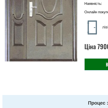
Наявність:
Онлайн покуп
лів
Ціна
790
К
Процес 