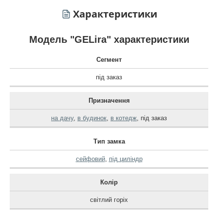
Характеристики
Модель "GELira" характеристики
Сегмент
під заказ
Призначення
на дачу
,
в будинок
,
в котедж
,
під заказ
Тип замка
сейфовий
,
під циліндр
Колір
світлий горіх