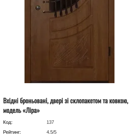
Вхідні броньовані, двері зі склопакетом та ковкою,
модель «Ліра»
Код:
137
Рейтинг:
4.5
/5