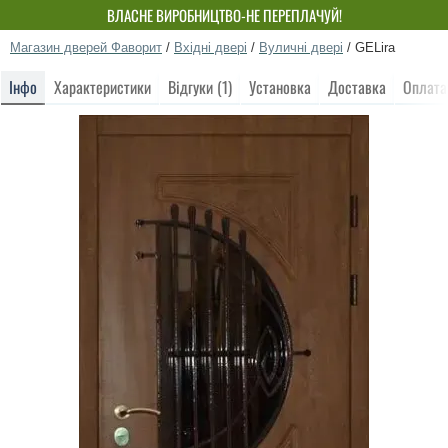
ВЛАСНЕ ВИРОБНИЦТВО-НЕ ПЕРЕПЛАЧУЙ!
Магазин дверей Фаворит
/
Вхідні двері
/
Вуличні двері
/
GELira
Інфо
Характеристики
Відгуки (1)
Установка
Доставка
Оплата