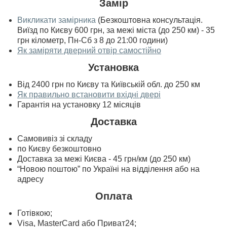
Замір
Викликати замірника
(Безкоштовна консультація.
Виїзд по Києву 600 грн, за межі міста (до 250 км) - 35
грн кілометр, Пн-Сб з 8 до 21:00 години)
Як заміряти дверний отвір самостійно
Установка
Від 2400 грн по Києву та Київській обл. до 250 км
Як правильно встановити вхідні двері
Гарантія на установку 12 місяців
Доставка
Самовивіз зі складу
по Києву безкоштовно
Доставка за межі Києва - 45 грн/км (до 250 км)
“Новою поштою” по Україні на відділення або на
адресу
Оплата
Готівкою;
Visa, MasterСard або Приват24;