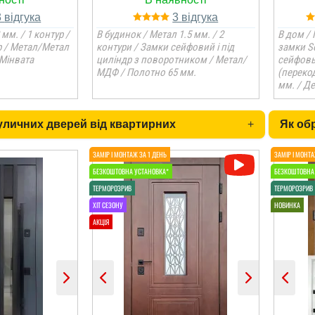
3
3
 мм. / 1 контур /
В будинок / Метал 1.5 мм. / 2
В дом / 
р / Метал/Метал
контури / Замки сейфовий і під
замки S
 Мінвата
циліндр з поворотником / Метал/
сейфовы
МДФ / Полотно 65 мм.
(переко
мм. / Д
вуличних дверей від квартирних
+
Як об