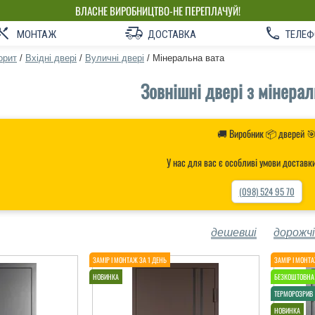
ВЛАСНЕ ВИРОБНИЦТВО-НЕ ПЕРЕПЛАЧУЙ!
МОНТАЖ
ДОСТАВКА
ТЕЛЕФ
орит
/
Вхідні двері
/
Вуличні двері
/
Мінеральна вата
Зовнішні двері з мінера
🚚 Виробник 📦 дверей 
У нас для вас є особливі умови доставк
(098) 524 95 70
дешевші
дорожчі