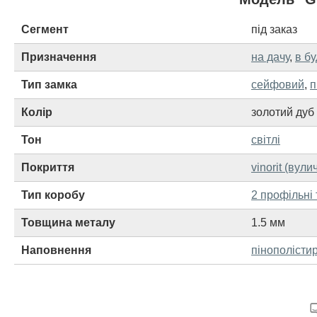
Сегмент
під заказ
Призначення
на дачу
,
в б
Тип замка
сейфовий
,
п
Колір
золотий дуб
Тон
світлі
Покриття
vinorit (вули
Тип коробу
2 профільні 
Товщина металу
1.5 мм
Наповнення
пінополісти