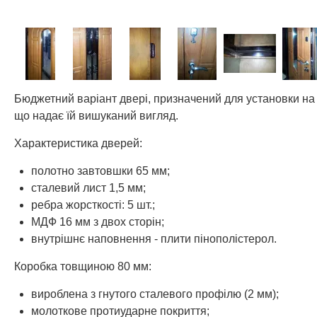
Бюджетний варіант двері, призначений для установки на
що надає їй вишуканий вигляд.
Характеристика дверей:
полотно завтовшки 65 мм;
сталевий лист 1,5 мм;
ребра жорсткості: 5 шт.;
МДФ 16 мм з двох сторін;
внутрішнє наповнення - плити пінополістерол.
Коробка товщиною 80 мм:
вироблена з гнутого сталевого профілю (2 мм);
молоткове протиударне покриття;