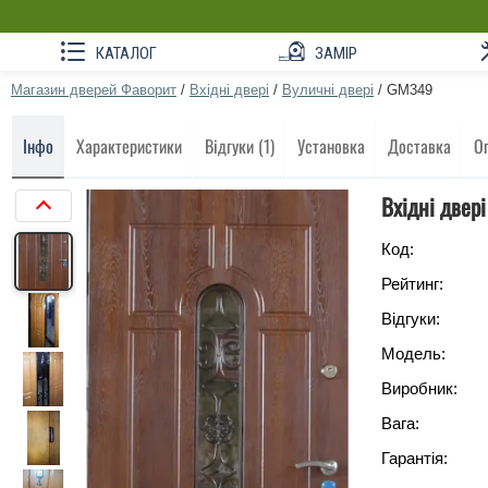
КАТАЛОГ
ЗАМІР
Магазин дверей Фаворит
/
Вхідні двері
/
Вуличні двері
/
GM349
Інфо
Характеристики
Відгуки (1)
Установка
Доставка
О
Вхідні двері
Код:
Рейтинг:
Відгуки:
Модель:
Виробник:
Вага:
Гарантія: