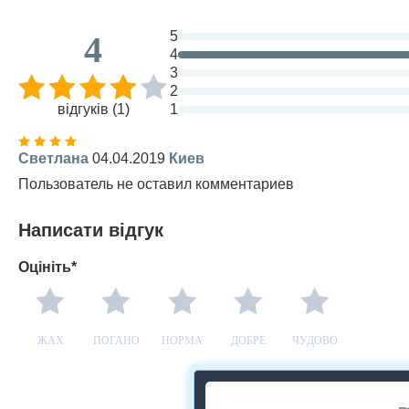
5
4
4
3
2
відгуків (1)
1
Светлана
04.04.2019
Киев
Пользователь не оставил комментариев
Написати відгук
Оцініть*
ЖАХ
ПОГАНО
НОРМА
ДОБРЕ
ЧУДОВО