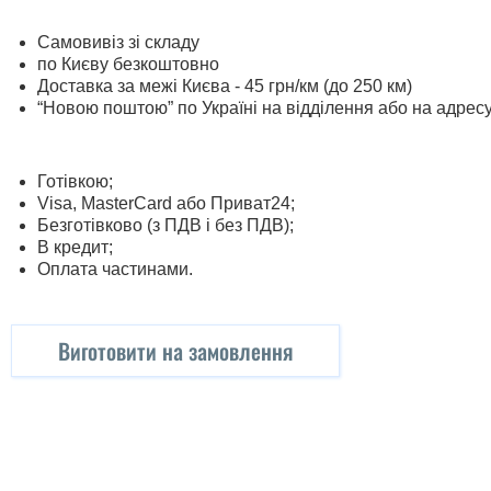
Самовивіз зі складу
по Києву безкоштовно
Доставка за межі Києва - 45 грн/км (до 250 км)
“Новою поштою” по Україні на відділення або на адрес
Готівкою;
Visa, MasterСard або Приват24;
Безготівково (з ПДВ і без ПДВ);
В кредит;
Оплата частинами.
Виготовити на замовлення