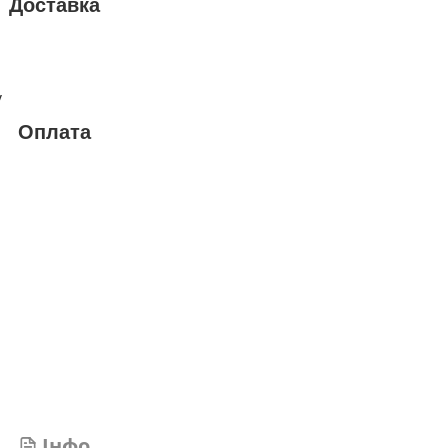
Доставка
у
Оплата
Інфо