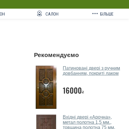
ОН
САЛОН
БІЛЬШЕ
Рекомендуємо
Патиновані двері з ручним
довбанням, покриті лаком
16000
₴
Вхідні двері «Арочна»,
метал полотна 1,5 мм.,
товщина полотна 75 мм.