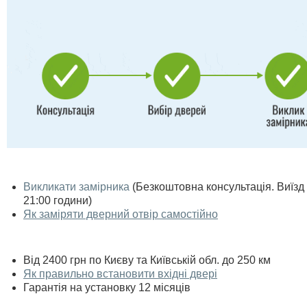
Викликати замірника
(Безкоштовна консультація. Виїзд п
21:00 години)
Як заміряти дверний отвір самостійно
Від 2400 грн по Києву та Київській обл. до 250 км
Як правильно встановити вхідні двері
Гарантія на установку 12 місяців