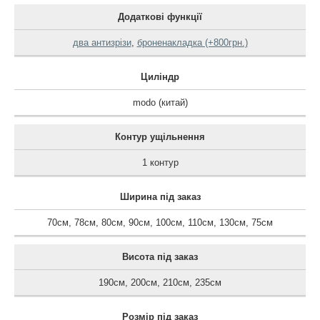
Додаткові функції
два антизрізи
,
броненакладка (+800грн.)
Циліндр
modo (китай)
Контур ущільнення
1 контур
Ширина під заказ
70см
,
78см
,
80см
,
90см
,
100см
,
110см
,
130см
,
75см
Висота під заказ
190см
,
200см
,
210см
,
235см
Розмір під заказ