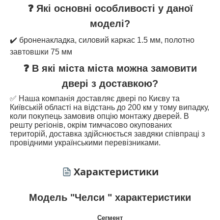
❓ Які основні особливості у даної
моделі?
✔️ броненакладка, силовий каркас 1.5 мм, полотно
завтовшки 75 мм
❓ В які міста міста можна замовити
двері з доставкою?
✅ Наша компанія доставляє двері по Києву та
Київській області на відстань до 200 км у тому випадку,
коли покупець замовив опцію монтажу дверей. В
решту регіонів, окрім тимчасово окупованих
територій, доставка здійснюється завдяки співпраці з
провідними українськими перевізниками.
Характеристики
Модель "Челси " характеристики
Сегмент