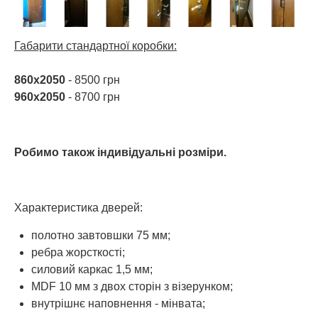
Габарити стандартної коробки:
860х2050
- 8500 грн
960х2050
- 8700 грн
Робимо також індивідуальні розміри.
Характеристика дверей:
полотно завтовшки 75 мм;
ребра жорсткості;
силовий каркас 1,5 мм;
MDF 10 мм з двох сторін з візерунком;
внутрішнє наповнення - мінвата;