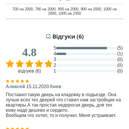
700 на 2000
,
780 на 2000
,
800 на 2000
,
900 на 2000
,
1000 на
2000
,
1000 на 2350
Відгуки (6)
5
(5)
4.8
4
(1)
3
(0)
2
(0)
відгуків (6)
1
(0)
Алексей
15.11.2020
Киев
Поставил такую дверь на кладовку в подьезде. Она
лучше всех тех дверей что ставил нам застройщик на
квартиры.А так простая недорогая дверь, для тех
кому надо дешево и сердито.
Вообщем что хотел, то и получил. Меня устраивает.