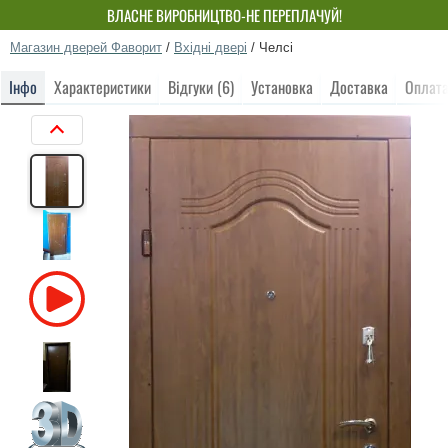
ВЛАСНЕ ВИРОБНИЦТВО-НЕ ПЕРЕПЛАЧУЙ!
Магазин дверей Фаворит
/
Вхідні двері
/
Челсі
Інфо
Характеристики
Відгуки (6)
Установка
Доставка
Оплат