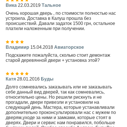
Вика
22.03.2019
Тальное
Очень хорошая дверь , по стоимости полностью нас
устроила. Доставка в Калуш прошла без
происшествий. Давали задаток 1500 грн, остальное
платили наложенным при получении.
Владимир
15.04.2018
Авиаторское
Подскажите пожалуйста, сколько стоит демонтаж
старой деревянной двери + установка этой?
Катя
28.01.2016
Буды
Долго сомневались заказывать или не заказывать
себе данный вид дверей, так как сомневались,
относительно цены. Но решили рискнуть и не
прогадали, двери привезли и установили на
следующий день. Мастера, которые устанавливали
дополнительно проконсультировали нас с мужем по
дверям,уходе за ними и замками, которые стоят в
дверях. Двери и сервис нам понравился, побольше