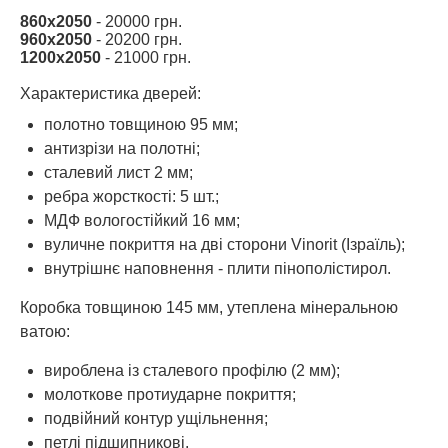
860х2050
- 20000 грн.
960х2050
- 20200 грн.
1200х2050
- 21000 грн.
Характеристика дверей:
полотно товщиною 95 мм;
антизрізи на полотні;
сталевий лист 2 мм;
ребра жорсткості: 5 шт.;
МДФ вологостійкий 16 мм;
вуличне покриття на дві сторони Vinorit (Ізраїль);
внутрішнє наповнення - плити пінополістирол.
Коробка товщиною 145 мм, утеплена мінеральною
ватою:
вироблена із сталевого профілю (2 мм);
молоткове протиударне покриття;
подвійний контур ущільнення;
петлі підшипникові.