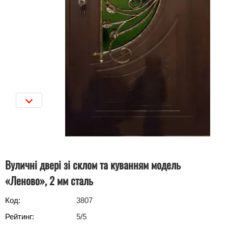
Вуличні двері зі склом та куванням модель
«Леново», 2 мм сталь
Код:
3807
Рейтинг:
5
/5