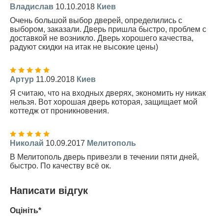
Владислав
10.10.2018
Киев
Очень большой выбор дверей, определились с
выбором, заказали. Дверь пришла быстро, проблем с
доставкой не возникло. Дверь хорошего качества,
радуют скидки на итак не высокие цены)
Артур
11.09.2018
Киев
Я считаю, что на входных дверях, экономить ну никак
нельзя. Вот хорошая дверь которая, защищает мой
коттедж от проникновения.
Николай
10.09.2017
Мелитополь
В Мелитополь дверь привезли в течении пяти дней,
быстро. По качеству всё ок.
Написати відгук
Оцініть*