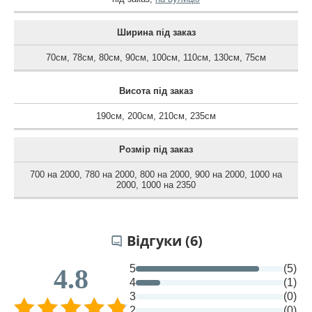
Ширина під заказ
70см
,
78см
,
80см
,
90см
,
100см
,
110см
,
130см
,
75см
Висота під заказ
190см
,
200см
,
210см
,
235см
Розмір під заказ
700 на 2000
,
780 на 2000
,
800 на 2000
,
900 на 2000
,
1000 на
2000
,
1000 на 2350
Відгуки (6)
5
(5)
4.8
4
(1)
3
(0)
2
(0)