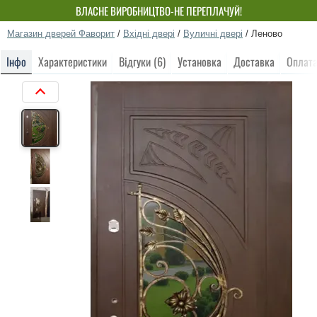
ВЛАСНЕ ВИРОБНИЦТВО-НЕ ПЕРЕПЛАЧУЙ!
Магазин дверей Фаворит
/
Вхідні двері
/
Вуличні двері
/
Леново
Інфо
Характеристики
Відгуки (6)
Установка
Доставка
Оплат