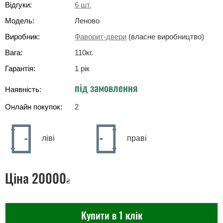
Відгуки:
6
шт.
Модель:
Леново
Виробник:
Фаворит-двери
(власне виробництво)
Вага:
110
кг
.
Гарантія:
1 рік
під замовлення
Наявність:
Онлайн покупок:
2
ліві
праві
Ціна
20000
₴
Купити в 1 клік