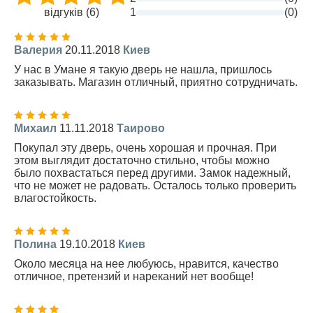
відгуків (6)
1
(0)
Валерия
20.11.2018
Киев
У нас в Умане я такую дверь не нашла, пришлось
заказывать. Магазин отличный, приятно сотрудничать.
Михаил
11.11.2018
Таирово
Покупал эту дверь, очень хорошая и прочная. При
этом выглядит достаточно стильно, чтобы можно
было похвастаться перед другими. Замок надежный,
что не может не радовать. Осталось только проверить
влагостойкость.
Полина
19.10.2018
Киев
Около месяца на нее любуюсь, нравится, качество
отличное, претензий и нареканий нет вообще!