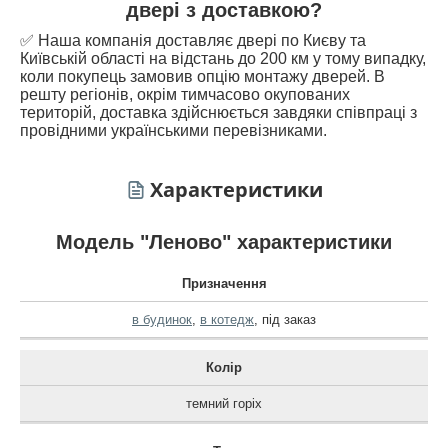
двері з доставкою?
✅ Наша компанія доставляє двері по Києву та
Київській області на відстань до 200 км у тому випадку,
коли покупець замовив опцію монтажу дверей. В
решту регіонів, окрім тимчасово окупованих
територій, доставка здійснюється завдяки співпраці з
провідними українськими перевізниками.
Характеристики
Модель "Леново" характеристики
Призначення
в будинок
,
в котедж
,
під заказ
Колір
темний горіх