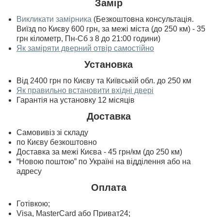
Замір
Викликати замірника
(Безкоштовна консультація.
Виїзд по Києву 600 грн, за межі міста (до 250 км) - 35
грн кілометр, Пн-Сб з 8 до 21:00 години)
Як заміряти дверний отвір самостійно
Установка
Від 2400 грн по Києву та Київській обл. до 250 км
Як правильно встановити вхідні двері
Гарантія на установку 12 місяців
Доставка
Самовивіз зі складу
по Києву безкоштовно
Доставка за межі Києва - 45 грн/км (до 250 км)
“Новою поштою” по Україні на відділення або на
адресу
Оплата
Готівкою;
Visa, MasterСard або Приват24;