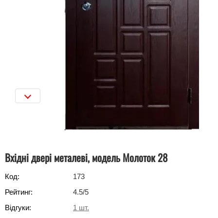
Вхідні двері металеві, модель Молоток 28
Код:
173
Рейтинг:
4.5
/5
Відгуки:
1
шт.