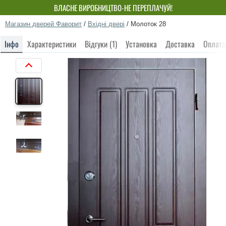
ВЛАСНЕ ВИРОБНИЦТВО-НЕ ПЕРЕПЛАЧУЙ!
Магазин дверей Фаворит
/
Вхідні двері
/
Молоток 28
Інфо
Характеристики
Відгуки (1)
Установка
Доставка
Оплата