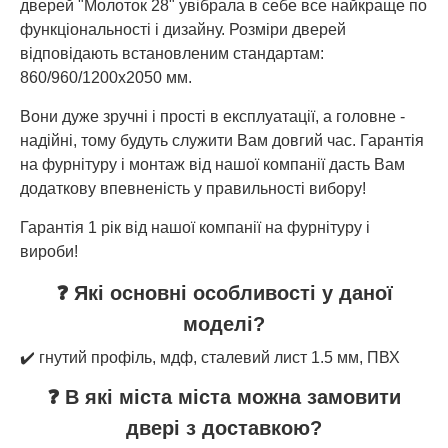
дверей "Молоток 28" увібрала в себе все найкраще по
функціональності і дизайну. Розміри дверей
відповідають встановленим стандартам:
860/960/1200х2050 мм.
Вони дуже зручні і прості в експлуатації, а головне -
надійні, тому будуть служити Вам довгий час. Гарантія
на фурнітуру і монтаж від нашої компанії дасть Вам
додаткову впевненість у правильності вибору!
Гарантія 1 рік від нашої компанії на фурнітуру і
вироби!
❓ Які основні особливості у даної
моделі?
✔️ гнутий профіль, мдф, сталевий лист 1.5 мм, ПВХ
❓ В які міста міста можна замовити
двері з доставкою?