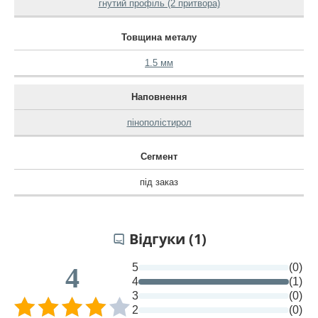
гнутий профіль (2 притвора)
Товщина металу
1.5 мм
Наповнення
пінополістирол
Сегмент
під заказ
Відгуки (1)
5
(0)
4
4
(1)
3
(0)
2
(0)