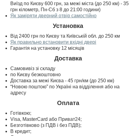
Виїзд по Києву 600 грн, за межі міста (до 250 км) - 35
грн кілометр, Пн-Сб з 8 до 21:00 години)
Як заміряти дверний отвір самостійно
Установка
Від 2400 грн по Києву та Київській обл. до 250 км
Як правильно встановити вхідні двері
Гарантія на установку 12 місяців
Доставка
Самовивіз зі складу
по Києву безкоштовно
Доставка за межі Києва - 45 грн/км (до 250 км)
“Новою поштою” по Україні на відділення або на
адресу
Оплата
Готівкою;
Visa, MasterСard або Приват24;
Безготівково (з ПДВ і без ПДВ);
В кредит;