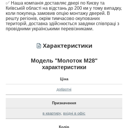
✅ Наша компанія доставляє двері по Києву та
Київській області на відстань до 200 км у тому випадку,
коли покупець замовив опцію монтажу дверей. В
решту регіонів, окрім тимчасово окупованих
територій, доставка здійснюється завдяки співпраці з
провідними українськими перевізниками.
Характеристики
Модель "Молоток М28"
характеристики
Ціна
добротні
Призначення
в квартиру
,
вхідні в офіс
Колір