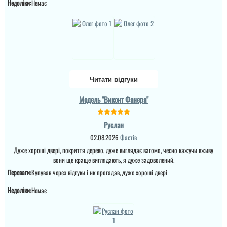
Недоліки:
Немає
Читати відгуки
Модель "Виконт Фанера"
Руслан
02.08.2026
Фастів
Дуже хороші двері, покриття дерево, дуже виглядає вагомо, чесно кажучи вживу
вони ще краще виглядають, я дуже задоволений.
Переваги:
Купував через відгуки і нк прогадав, дуже хороші двері
Недоліки:
Немає