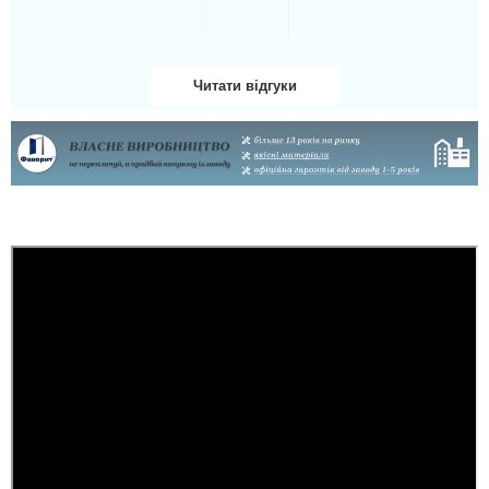
Читати відгуки
Іван
Іван