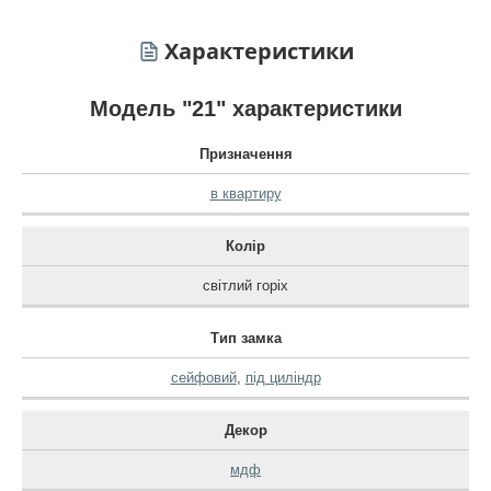
Характеристики
Модель "21" характеристики
Призначення
в квартиру
Колір
світлий горіх
Тип замка
сейфовий
,
під циліндр
Декор
мдф