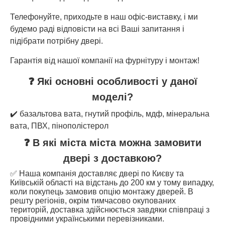
Телефонуйте, приходьте в наш офіс-виставку, і ми
будемо раді відповісти на всі Ваші запитання і
підібрати потрібну двері.
Гарантія від нашої компанії на фурнітуру і монтаж!
❓ Які основні особливості у даної
моделі?
✔️ базальтова вата, гнутий профіль, мдф, мінеральна
вата, ПВХ, пінополістерол
❓ В які міста міста можна замовити
двері з доставкою?
✅ Наша компанія доставляє двері по Києву та
Київській області на відстань до 200 км у тому випадку,
коли покупець замовив опцію монтажу дверей. В
решту регіонів, окрім тимчасово окупованих
територій, доставка здійснюється завдяки співпраці з
провідними українськими перевізниками.