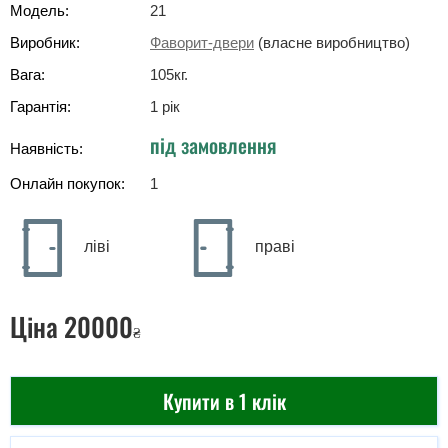
Модель:
21
Виробник:
Фаворит-двери
(власне виробництво)
Вага:
105
кг
.
Гарантія:
1 рік
під замовлення
Наявність:
Онлайн покупок:
1
ліві
праві
Ціна
20000
₴
Купити в 1 клік