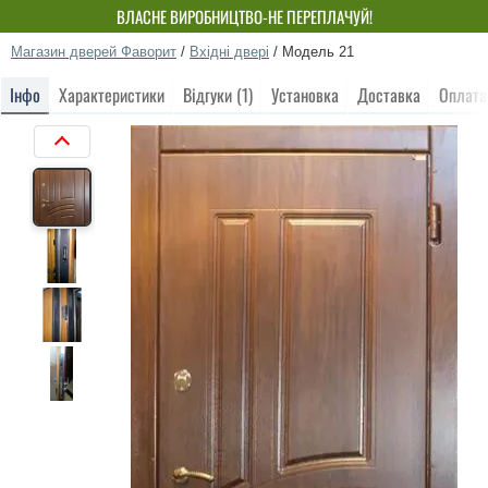
ВЛАСНЕ ВИРОБНИЦТВО-НЕ ПЕРЕПЛАЧУЙ!
Магазин дверей Фаворит
/
Вхідні двері
/
Модель 21
Інфо
Характеристики
Відгуки (1)
Установка
Доставка
Оплата