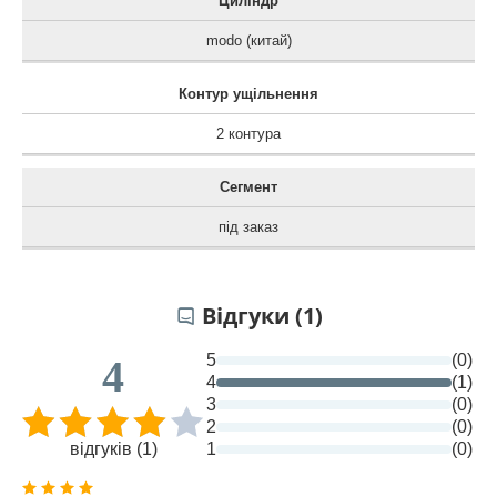
Циліндр
modo (китай)
Контур ущільнення
2 контура
Сегмент
під заказ
Відгуки (1)
5
(0)
4
4
(1)
3
(0)
2
(0)
відгуків (1)
1
(0)