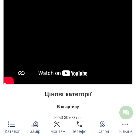
Цінові категорії
В квартиру
8250-39700грн.
Каталог
Замір
Монтаж
Телефон
Салон
Більше
Вуличні