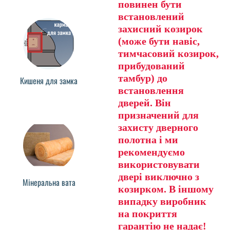
повинен бути
встановлений
захисний козирок
(може бути навіс,
тимчасовий козирок,
прибудований
тамбур) до
Кишеня для замка
встановлення
дверей. Він
призначений для
захисту дверного
полотна і ми
рекомендуємо
використовувати
двері виключно з
Мінеральна вата
козирком. В іншому
випадку виробник
на покриття
гарантію не надає!