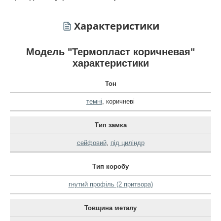
Характеристики
Модель "Термопласт коричневая"
характеристики
Тон
темні
,
коричневі
Тип замка
сейфовий
,
під циліндр
Тип коробу
гнутий профіль (2 притвора)
Товщина металу