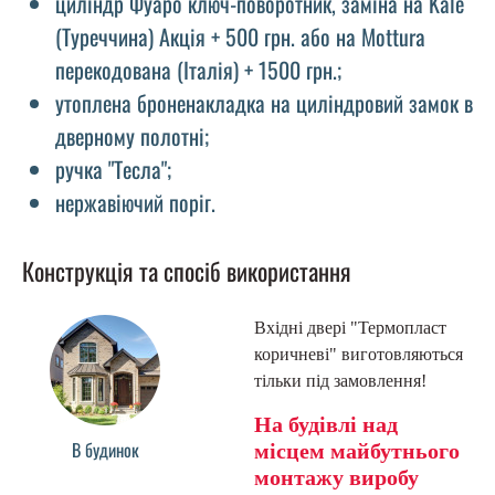
циліндр Фуаро ключ-поворотник, заміна на Kale
(Туреччина) Акція + 500 грн. або на Mottura
перекодована (Італія) + 1500 грн.;
утоплена броненакладка на циліндровий замок в
дверному полотні;
ручка "Тесла";
нержавіючий поріг.
Конструкція та спосіб використання
Вхідні двері "Термопласт
коричневі" виготовляються
тільки під замовлення!
На будівлі над
В будинок
місцем майбутнього
монтажу виробу