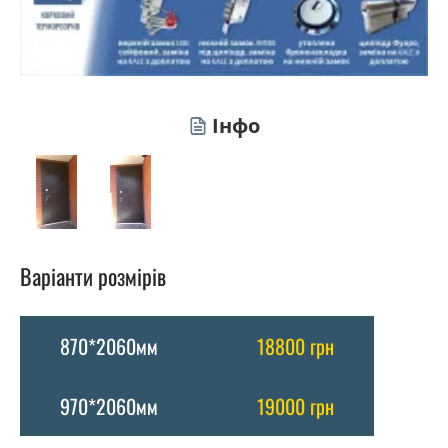
Інфо
Варіанти розмірів
870*2060мм
18800 грн
970*2060мм
19000 грн