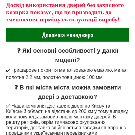
Досвід використання дверей без захисного
козирка показує, що це призводить до
зменшення терміну експлуатації виробу!
Допомога менеджера
❓ Які основні особливості у даної
моделі?
✔️ тришарове покриття металізованою емаллю, метал
полотна 2.2 мм, полотно товщиною 100 мм
❓ В які міста міста можна замовити
двері з доставкою?
✅ Наша компанія доставляє двері по Києву та
Київській області на відстань до 200 км у тому випадку,
коли покупець замовив опцію монтажу дверей. В
решту регіонів, окрім тимчасово окупованих
територій, доставка здійснюється завдяки співпраці з
провідними українськими перевізниками.