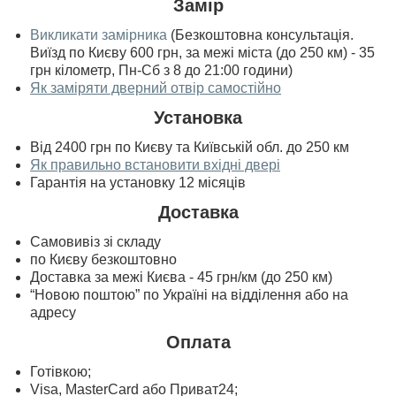
Замір
Викликати замірника
(Безкоштовна консультація.
Виїзд по Києву 600 грн, за межі міста (до 250 км) - 35
грн кілометр, Пн-Сб з 8 до 21:00 години)
Як заміряти дверний отвір самостійно
Установка
Від 2400 грн по Києву та Київській обл. до 250 км
Як правильно встановити вхідні двері
Гарантія на установку 12 місяців
Доставка
Самовивіз зі складу
по Києву безкоштовно
Доставка за межі Києва - 45 грн/км (до 250 км)
“Новою поштою” по Україні на відділення або на
адресу
Оплата
Готівкою;
Visa, MasterСard або Приват24;