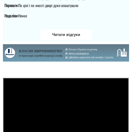
Переваги:
По ціні і по якості двері дуже влаштували
читати всі відгуки
Недоліки:
Немає
Читати відгуки