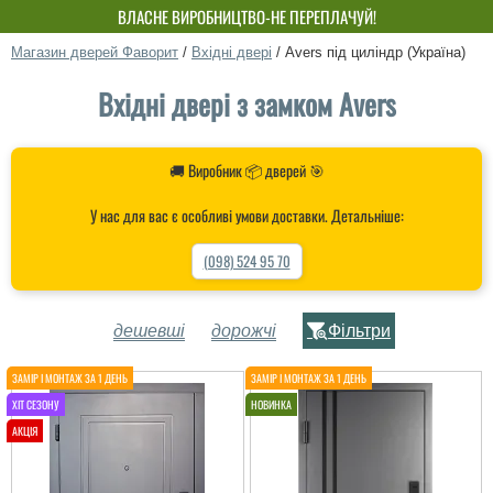
ВЛАСНЕ ВИРОБНИЦТВО-НЕ ПЕРЕПЛАЧУЙ!
Магазин дверей Фаворит
/
Вхідні двері
/
Avers під циліндр (Україна)
Вхідні двері з замком Avers
🚚 Виробник 📦 дверей 🎯
У нас для вас є особливі умови доставки. Детальніше:
(098) 524 95 70
дешевші
дорожчі
Фільтри