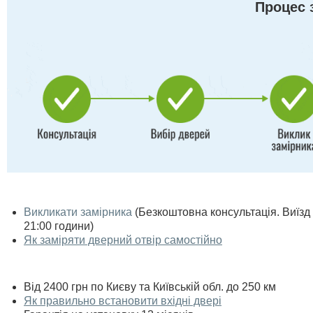
Процес 
Викликати замірника
(Безкоштовна консультація. Виїзд п
21:00 години)
Як заміряти дверний отвір самостійно
Від 2400 грн по Києву та Київській обл. до 250 км
Як правильно встановити вхідні двері