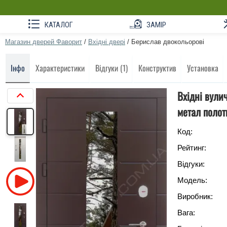
КАТАЛОГ
ЗАМІР
Магазин дверей Фаворит
/
Вхідні двері
/
Берислав двокольорові
Інфо
Характеристики
Відгуки (1)
Конструктив
Установка
Вхідні вули
метал полот
Код:
Рейтинг:
Відгуки:
Модель:
Виробник:
Вага: