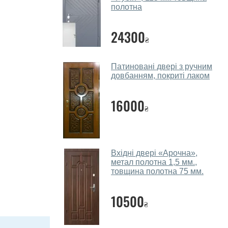
полотна
24300
₴
Патиновані двері з ручним
довбанням, покриті лаком
16000
₴
Вхідні двері «Арочна»,
метал полотна 1,5 мм.,
товщина полотна 75 мм.
10500
₴