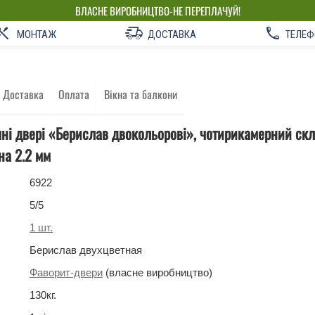
ВЛАСНЕ ВИРОБНИЦТВО-НЕ ПЕРЕПЛАЧУЙ!
МОНТАЖ
ДОСТАВКА
ТЕЛЕФ
Доставка
Оплата
Вікна та балкони
чні двері «Берислав двокольорові», чотирикамерний скл
на 2.2 мм
6922
5
/5
1
шт.
Берислав двухцветная
Фаворит-двери
(власне виробництво)
130
кг
.