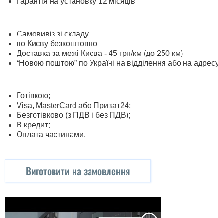
Гарантія на установку 12 місяців
Самовивіз зі складу
по Києву безкоштовно
Доставка за межі Києва - 45 грн/км (до 250 км)
“Новою поштою” по Україні на відділення або на адрес
Готівкою;
Visa, MasterСard або Приват24;
Безготівково (з ПДВ і без ПДВ);
В кредит;
Оплата частинами.
Виготовити на замовлення