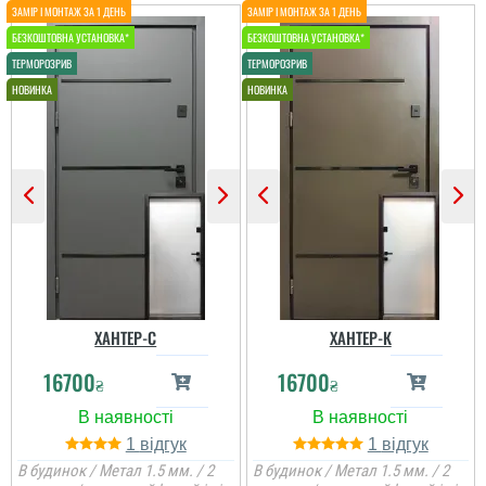
ХАНТЕР-С
ХАНТЕР-К
16700
16700
₴
₴
1
1
В будинок / Метал 1.5 мм. / 2
В будинок / Метал 1.5 мм. / 2