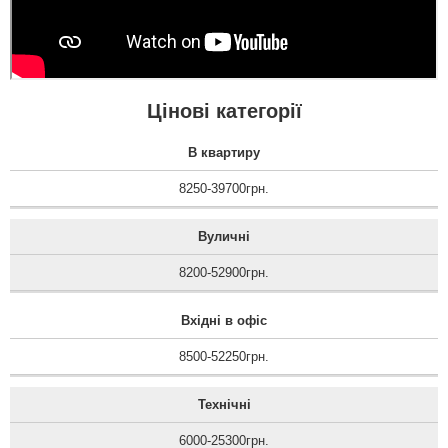
роботи менеджера
чудовий та виконання
майстрів.
читати всі відгуки
Цінові категорії
В квартиру
8250-39700грн.
Вуличні
8200-52900грн.
Вхідні в офіс
8500-52250грн.
Технічні
6000-25300грн.