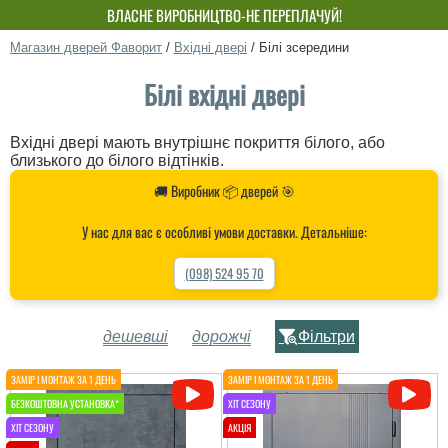
ВЛАСНЕ ВИРОБНИЦТВО-НЕ ПЕРЕПЛАЧУЙ!
Магазин дверей Фаворит
/
Вхідні двері
/
Білі зсередини
Білі вхідні двері
Вхідні двері мають внутрішнє покриття білого, або
близького до білого відтінків.
🚚 Виробник 📦 дверей 🎯
У нас для вас є особливі умови доставки. Детальніше:
(098) 524 95 70
дешевші
дорожчі
Фільтри