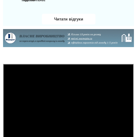
Читати відгуки
Олег
Встановили на
слідуючий день, двері
сподобались, підхід до