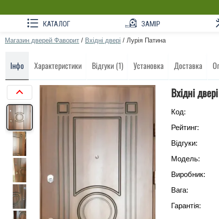
КАТАЛОГ
ЗАМІР
Магазин дверей Фаворит
/
Вхідні двері
/
Лурія Патина
Інфо
Характеристики
Відгуки (1)
Установка
Доставка
О
Вхідні двер
Код:
Рейтинг:
Відгуки:
Модель:
Виробник:
Вага:
Гарантія: