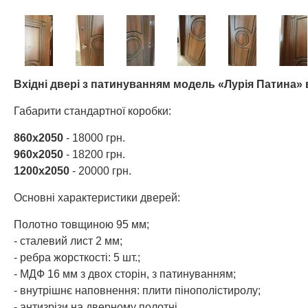
Вхідні двері з патинуванням модель «Лурія Патина»
Габарити стандартної коробки:
860х2050
- 18000 грн.
960х2050
- 18200 грн.
1200х2050
- 20000 грн.
Основні характеристики дверей:
Полотно товщиною 95 мм;
- сталевий лист 2 мм;
- ребра жорсткості: 5 шт.;
- МДФ 16 мм з двох сторін, з патинуванням;
- внутрішнє наповнення: плити пінополістиролу;
- антизрізи на дверному полотні.