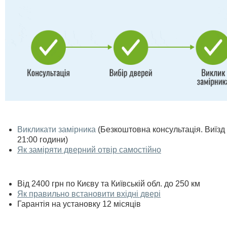
Викликати замірника
(Безкоштовна консультація. Виїзд п
21:00 години)
Як заміряти дверний отвір самостійно
Від 2400 грн по Києву та Київській обл. до 250 км
Як правильно встановити вхідні двері
Гарантія на установку 12 місяців