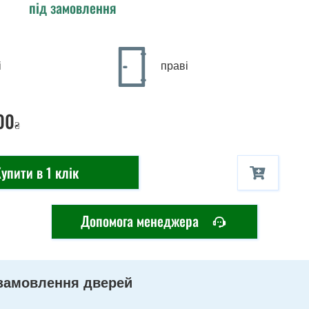
під замовлення
і
праві
00
₴
упити в 1 клік
Допомога менеджера
замовлення дверей