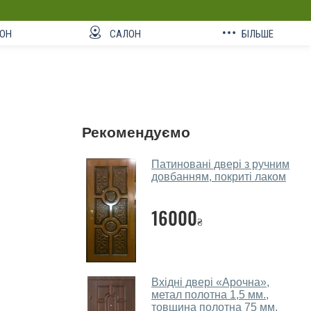
ОН
САЛОН
БІЛЬШЕ
Рекомендуємо
Патиновані двері з ручним
довбанням, покриті лаком
16000
₴
Вхідні двері «Арочна»,
метал полотна 1,5 мм.,
товщина полотна 75 мм.