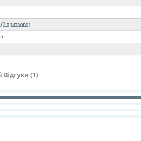
 (2 притвора)
та
Відгуки (1)