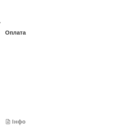
у
Оплата
Інфо