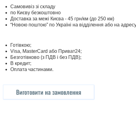
Самовивіз зі складу
по Києву безкоштовно
Доставка за межі Києва - 45 грн/км (до 250 км)
“Новою поштою” по Україні на відділення або на адрес
Готівкою;
Visa, MasterСard або Приват24;
Безготівково (з ПДВ і без ПДВ);
В кредит;
Оплата частинами.
Виготовити на замовлення