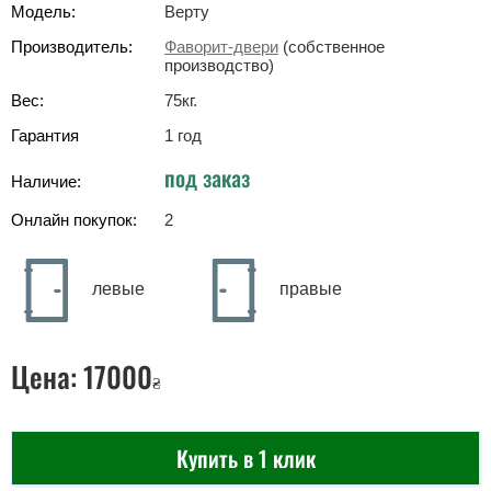
Модель:
Верту
Производитель:
Фаворит-двери
(собственное
производство)
Вес:
75
кг
.
Гарантия
1 год
под заказ
Наличие:
Онлайн покупок:
2
левые
правые
Цена:
17000
₴
Купить в 1 клик