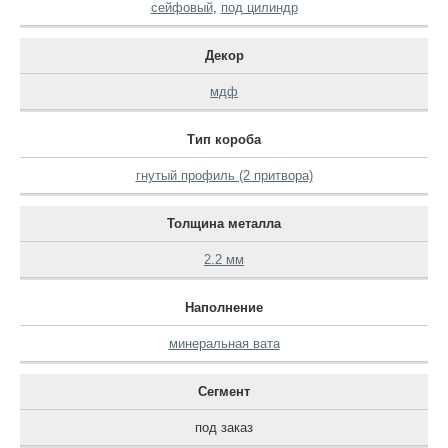
сейфовый
,
под цилиндр
Декор
мдф
Тип короба
гнутый профиль (2 притвора)
Толщина металла
2.2 мм
Наполнение
минеральная вата
Сегмент
под заказ