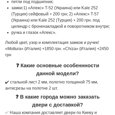
петли под подшипник;
замки:1) «Апекс» T-52 (Украина) или Kale 252
(Турция) сейфовый + 200 грн; 2) «Апекс» T-57
(Украина) или Kale 252 (Турция) + 200 грн. под
цилиндр с броненакладкой и поворотником внутри;
ручка и глазок «Апекс».
Любой цвет, узор и комплектация замков и ручек!
«Mottura» (Италия) +1850 грн. «Chiza» (Италия) +2450
грн
❓ Какие основные особеннности
данной модели?
✔️ стальной лист 2 мм, полотно толщиной 75 мм,
антисрезы на полотне 2 шт.
❓ В какие города можно заказать
двери с доставкой?
✅ Наша компания доставляет двери по Киеву и