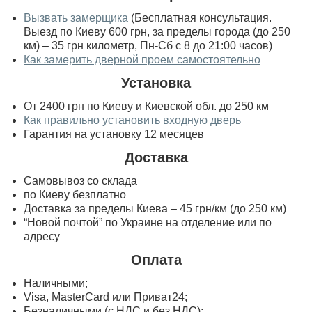
Вызвать замерщика
(Бесплатная консультация.
Выезд по Киеву 600 грн, за пределы города (до 250
км) – 35 грн километр, Пн-Сб с 8 до 21:00 часов)
Как замерить дверной проем самостоятельно
Установка
От 2400 грн по Киеву и Киевской обл. до 250 км
Как правильно установить входную дверь
Гарантия на установку 12 месяцев
Доставка
Самовывоз со склада
по Киеву безплатно
Доставка за пределы Киева – 45 грн/км (до 250 км)
“Новой почтой” по Украине на отделение или по
адресу
Оплата
Наличными;
Visa, MasterСard или Приват24;
Безналичными (с НДС и без НДС);