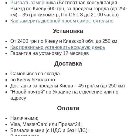
Вызвать замерщика
(Бесплатная консультация.
Выезд по Киеву 600 грн, за пределы города (до 250
км) – 35 грн километр, Пн-Сб с 8 до 21:00 часов)
Как замерить дверной проем самостоятельно
Установка
От 2400 грн по Киеву и Киевской обл. до 250 км
Как правильно установить входную дверь
Гарантия на установку 12 месяцев
Доставка
Самовывоз со склада
по Киеву безплатно
Доставка за пределы Киева – 45 грн/км (до 250 км)
“Новой почтой” по Украине на отделение или по
адресу
Оплата
Наличными;
Visa, MasterСard или Приват24;
Безналичными (с НДС и без НДС);