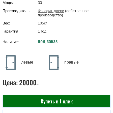
Модель:
30
Производитель:
Фаворит-двери
(собственное
производство)
Вес:
105
кг
.
Гарантия
1 год
под заказ
Наличие:
левые
правые
Цена:
20000
₴
Купить в 1 клик