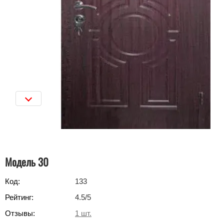
Модель 30
Код:
133
Рейтинг:
4.5
/5
Отзывы:
1
шт.