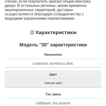
случае, если покупатель заказал опцию монтажа
двери. В остальные регионы, кроме временно
оккупированных территорий, доставка
осуществляется благодаря сотрудничеству с
ведущими украинскими перевозчиками.
Характеристики
Модель "30" характеристики
Назначение
в квартиру
,
входные в офис
Цвет
темный орех
Тип замка
сейфовый
,
под цилиндр