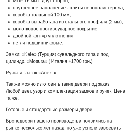
MDF 16 мм с двух сторон;
внутреннее наполнение - плиты пенополистерола;
коробка толщиной 100 мм;
коробка выработана из стального профиля (2 мм);
молотковое противоударное покрытие;
двойной контур уплотнения;
петли подшипниковые.
Замки: «Kale» (Турция) сувальдного типа и под
цилиндр. «Mottura» ( Италия +1700 грн.).
Ручка и глазок «Апекс».
Так же можно изготовить такие двери под заказ!
Любой цвет, узор и комплектация замков и ручек! Цена
та же.
Готовые и стандартные размеры двери.
Бронедвери нашего производства появились на
рынке несколько лет назад, но уже успели завоевать